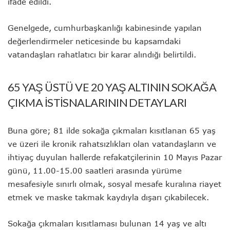
ifade edildi.
Genelgede, cumhurbaşkanlığı kabinesinde yapılan
değerlendirmeler neticesinde bu kapsamdaki
vatandaşları rahatlatıcı bir karar alındığı belirtildi.
65 YAŞ ÜSTÜ VE 20 YAŞ ALTININ SOKAĞA
ÇIKMA İSTİSNALARININ DETAYLARI
Buna göre; 81 ilde sokağa çıkmaları kısıtlanan 65 yaş
ve üzeri ile kronik rahatsızlıkları olan vatandaşların ve
ihtiyaç duyulan hallerde refakatçilerinin 10 Mayıs Pazar
günü, 11.00-15.00 saatleri arasında yürüme
mesafesiyle sınırlı olmak, sosyal mesafe kuralına riayet
etmek ve maske takmak kaydıyla dışarı çıkabilecek.
Sokağa çıkmaları kısıtlaması bulunan 14 yaş ve altı