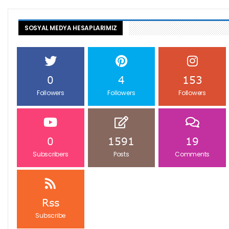
SOSYAL MEDYA HESAPLARIMIZ
0
4
153
Followers
Followers
Followers
0
1591
19
Subscribers
Posts
Comments
Rss
Subscribe