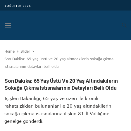
7 AĞUSTOS 2026
Toggle
navigation
Home
Slider
Son Dakika: 65 yaş üstü ve 20 yaş altındakilerin sokağa çıkma
istisnalarının detayları belli oldu
Son Dakika: 65 Yaş Üstü Ve 20 Yaş Altındakilerin
Sokağa Çıkma Istisnalarının Detayları Belli Oldu
İçişleri Bakanlığı, 65 yaş ve üzeri ile kronik
rahatsızlıkları bulunanlar ile 20 yaş altındakilerin
sokağa çıkma istisnalarına ilişkin 81 İl Valiliğine
genelge gönderdi.