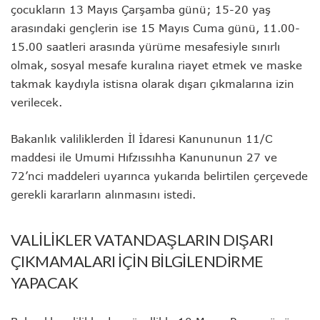
çocukların 13 Mayıs Çarşamba günü; 15-20 yaş
arasındaki gençlerin ise 15 Mayıs Cuma günü, 11.00-
15.00 saatleri arasında yürüme mesafesiyle sınırlı
olmak, sosyal mesafe kuralına riayet etmek ve maske
takmak kaydıyla istisna olarak dışarı çıkmalarına izin
verilecek.
Bakanlık valiliklerden İl İdaresi Kanununun 11/C
maddesi ile Umumi Hıfzıssıhha Kanununun 27 ve
72’nci maddeleri uyarınca yukarıda belirtilen çerçevede
gerekli kararların alınmasını istedi.
VALİLİKLER VATANDAŞLARIN DIŞARI
ÇIKMAMALARI İÇİN BİLGİLENDİRME
YAPACAK