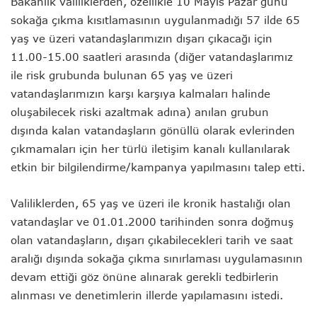
Bakanlık valiliklerden, özellikle 10 Mayıs Pazar günü
sokağa çıkma kısıtlamasının uygulanmadığı 57 ilde 65
yaş ve üzeri vatandaşlarımızın dışarı çıkacağı için
11.00-15.00 saatleri arasında (diğer vatandaşlarımız
ile risk grubunda bulunan 65 yaş ve üzeri
vatandaşlarımızın karşı karşıya kalmaları halinde
oluşabilecek riski azaltmak adına) anılan grubun
dışında kalan vatandaşların gönüllü olarak evlerinden
çıkmamaları için her türlü iletişim kanalı kullanılarak
etkin bir bilgilendirme/kampanya yapılmasını talep etti.
Valiliklerden, 65 yaş ve üzeri ile kronik hastalığı olan
vatandaşlar ve 01.01.2000 tarihinden sonra doğmuş
olan vatandaşların, dışarı çıkabilecekleri tarih ve saat
aralığı dışında sokağa çıkma sınırlaması uygulamasının
devam ettiği göz önüne alınarak gerekli tedbirlerin
alınması ve denetimlerin illerde yapılamasını istedi.