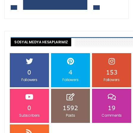
SOSYAL MEDYA HESAPLARIMIZ
0
4
153
Followers
Followers
Followers
0
1592
19
Subscribers
Posts
Comments