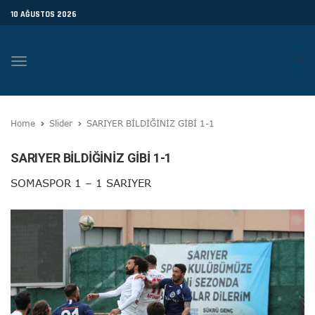
10 AĞUSTOS 2026
Toggle
navigation
Home
Slider
SARIYER BİLDİĞİNİZ GİBİ 1-1
SARIYER BİLDİĞİNİZ GİBİ 1-1
SOMASPOR 1 – 1 SARIYER