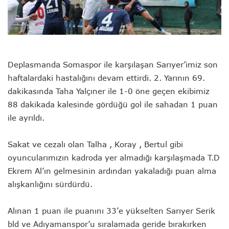
Deplasmanda Somaspor ile karşılaşan Sarıyer’imiz son
haftalardaki hastalığını devam ettirdi. 2. Yarının 69.
dakikasında Taha Yalçıner ile 1-0 öne geçen ekibimiz
88 dakikada kalesinde gördüğü gol ile sahadan 1 puan
ile ayrıldı.
Sakat ve cezalı olan Talha , Koray , Bertul gibi
oyuncularımızın kadroda yer almadığı karşılaşmada T.D
Ekrem Al’ın gelmesinin ardından yakaladığı puan alma
alışkanlığını sürdürdü.
Alınan 1 puan ile puanını 33’e yükselten Sarıyer Serik
bld ve Adıyamanspor’u sıralamada geride bırakırken