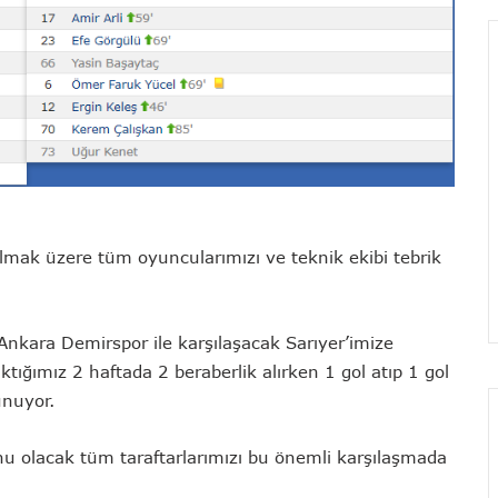
olmak üzere tüm oyuncularımızı ve teknik ekibi tebrik
nkara Demirspor ile karşılaşacak Sarıyer’imize
ktığımız 2 haftada 2 beraberlik alırken 1 gol atıp 1 gol
lunuyor.
u olacak tüm taraftarlarımızı bu önemli karşılaşmada