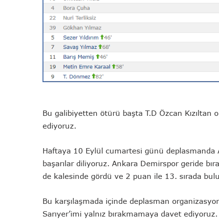
Bu galibiyetten ötürü başta T.D Özcan Kızıltan 
ediyoruz.
Haftaya 10 Eylül cumartesi günü deplasmanda A
başarılar diliyoruz. Ankara Demirspor geride bıra
de kalesinde gördü ve 2 puan ile 13. sırada bu
Bu karşılaşmada içinde deplasman organizasyon
Sarıyer’imi yalnız bırakmamaya davet ediyoruz.