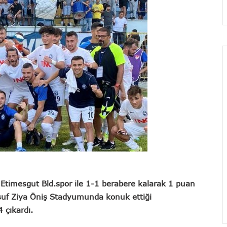
a
Etimesgut Bld.spor
ile 1-1 berabere kalarak 1 puan
usuf Ziya Öniş Stadyumunda konuk ettiği
4 çıkardı.