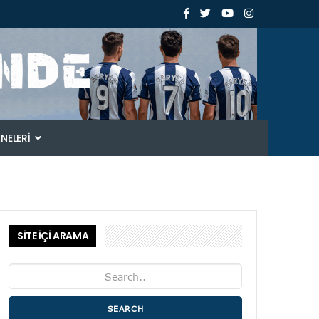
ANELERI
SİTE İÇİ ARAMA
SEARCH