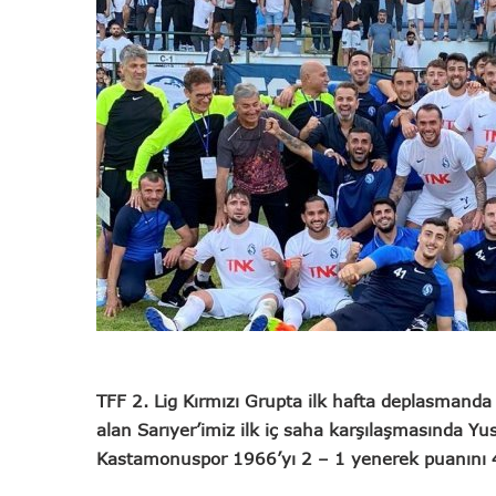
TFF 2. Lig Kırmızı Grupta ilk hafta deplasmand
alan Sarıyer’imiz ilk iç saha karşılaşmasında Y
Kastamonu
spor 1966’yı 2 – 1 yenerek puanını 