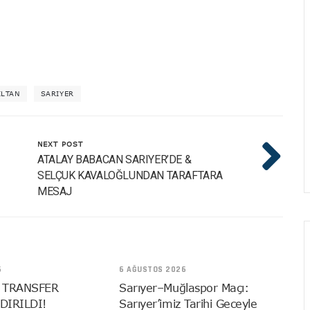
ILTAN
SARIYER
NEXT POST
ATALAY BABACAN SARIYER’DE &
SELÇUK KAVALOĞLUNDAN TARAFTARA
MESAJ
6
6 AĞUSTOS 2026
 TRANSFER
Sarıyer–Muğlaspor Maçı:
DIRILDI!
Sarıyer’imiz Tarihi Geceyle