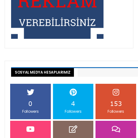
SOSYAL MEDYA HESAPLARIMIZ
0
4
153
Followers
Followers
Followers