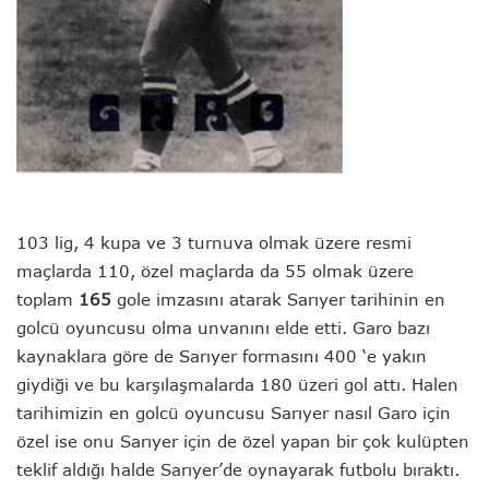
103 lig, 4 kupa ve 3 turnuva olmak üzere resmi
maçlarda 110, özel maçlarda da 55 olmak üzere
toplam
165
gole imzasını atarak Sarıyer tarihinin en
golcü oyuncusu olma unvanını elde etti. Garo bazı
kaynaklara göre de Sarıyer formasını 400 ‘e yakın
giydiği ve bu karşılaşmalarda 180 üzeri gol attı. Halen
tarihimizin en golcü oyuncusu Sarıyer nasıl Garo için
özel ise onu Sarıyer için de özel yapan bir çok kulüpten
teklif aldığı halde Sarıyer’de oynayarak futbolu bıraktı.