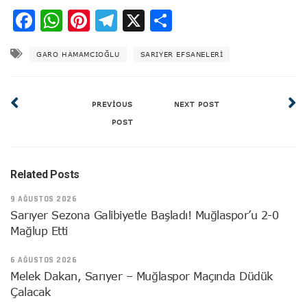
Facebook
WhatsApp
Pinterest
Telegram
X
Share
GARO HAMAMCIOĞLU
SARIYER EFSANELERI
PREVIOUS
NEXT POST
POST
Related Posts
9 AĞUSTOS 2026
Sarıyer Sezona Galibiyetle Başladı! Muğlaspor’u 2-0
Mağlup Etti
6 AĞUSTOS 2026
Melek Dakan, Sarıyer – Muğlaspor Maçında Düdük
Çalacak