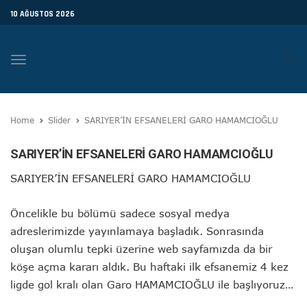
10 AĞUSTOS 2026
Toggle
navigation
Home
Slider
SARIYER’İN EFSANELERİ GARO HAMAMCIOĞLU
SARIYER’İN EFSANELERİ GARO HAMAMCIOĞLU
SARIYER’İN EFSANELERİ GARO HAMAMCIOĞLU
Öncelikle bu bölümü sadece sosyal medya
adreslerimizde yayınlamaya başladık. Sonrasında
oluşan olumlu tepki üzerine web sayfamızda da bir
köşe açma kararı aldık. Bu haftaki ilk efsanemiz 4 kez
ligde gol kralı olan Garo HAMAMCIOĞLU ile başlıyoruz…