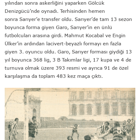
yılından sonra askerliğini yaparken Gölcük
Denizgücü’nde oynadı. Terhisinden hemen
sonra Sarıyer’e transfer oldu. Sarıyer’de tam 13 sezon
boyunca forma giyen Garo, Sarıyer’in en ünlü
futbolcuları arasına girdi. Mahmut Kocabal ve Engin
Ülker’in ardından lacivert-beyazlı formayı en fazla
giyen 3. oyuncu oldu. Garo, Sarıyer forması giydiği 13
yıl boyunca 368 lig, 3 B Takımlar ligi, 17 kupa ve 4 de
turnuva olmak üzere 393 resmi ve ayrıca 91 de özel
karşılaşma da toplam 483 kez maça çıktı.