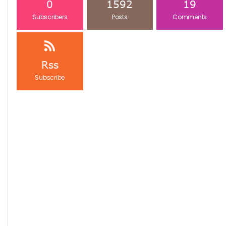
0
1592
19
Subscribers
Posts
Comments
Rss
Subscribe