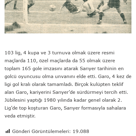
103 lig, 4 kupa ve 3 turnuva olmak üzere resmi
maçlarda 110, özel maçlarda da 55 olmak üzere
toplam 165 gole imzasını atarak Sarıyer tarihinin en
golcü oyuncusu olma unvanını elde etti. Garo, 4 kez de
ligi gol kralı olarak tamamladı. Birçok kulüpten teklif
alan Garo, kariyerini Sarıyer’de sürdürmeyi tercih etti.
Jübilesini yaptığı 1980 yılında kadar genel olarak 2.
Lig’de top koşturan Garo, Sarıyer formasıyla sahalara
veda etmiştir.
Gönderi Görüntülemeleri:
19.088