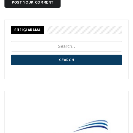
POST YOUR COMMENT
SİTE İÇİ ARAMA
SEARCH