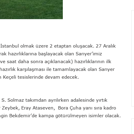
 İstanbul olmak üzere 2 etaptan oluşacak. 27 Aralık
k hazırlıklarına başlayacak olan Sarıyer’imiz
ve saat daha sonra açıklanacak) hazırlıklarının ilk
ırlık karşılaşması ile tamamlayacak olan Sarıyer
 Keçeli tesislerinde devam edecek.
h S. Solmaz takımdan ayrılırken adalesinde yırtık
 Zeybek, Eray Ataseven, Bora Çuha yanı sıra kadro
ngin Bekdemir’de kampa götürülmeyen isimler olacak.