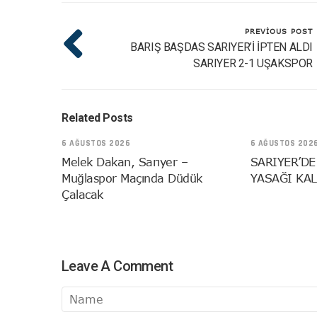
PREVIOUS POST
BARIŞ BAŞDAS SARIYER’İ İPTEN ALDI
SARIYER 2-1 UŞAKSPOR
Related Posts
6 AĞUSTOS 2026
6 AĞUSTOS 202
Melek Dakan, Sarıyer –
SARIYER’DE
Muğlaspor Maçında Düdük
YASAĞI KAL
Çalacak
Leave A Comment