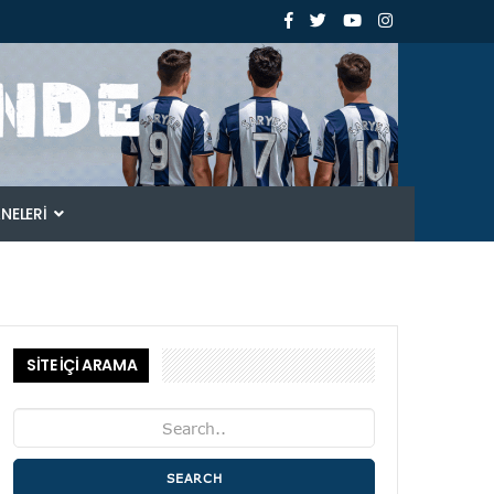
ANELERI
SİTE İÇİ ARAMA
SEARCH