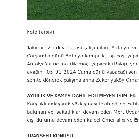
Foto (arşiv)
Takımımızın devre arası çalışmaları, Antalya ve
Çarşamba günü Antalya kampı ile top başı yapara
Antalya’da üç hazırlık maçı yapacak (Rakip, yer 
ayağını 05-01-2024 Cuma günü yapacağı son haz
semte dönerek çalışmalarına Zekeriyaköy Orhan
AYRILIK VE KAMPA DAHİL EDİLMEYEN İSİMLER
Karşılıklı anlaşarak sözleşmesi fesih edilen Fati
bulunan ve sakatlıkları devam eden Mert Uygar
dışı durumu devam eden kaleci Ömer alıcı ve E
TRANSFER KONUSU