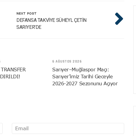
NEXT POST
DEFANSA TAKVİYE SÜHEYL ÇETİN
SARIYER’DE
6
6 AĞUSTOS 2026
 TRANSFER
Sarıyer–Muğlaspor Maçı:
DIRILDI!
Sarıyer’imiz Tarihi Geceyle
2026-2027 Sezonunu Açıyor