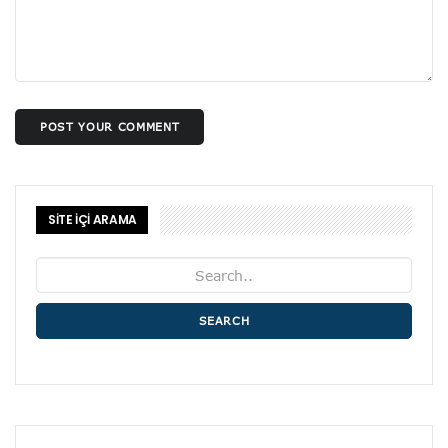
POST YOUR COMMENT
SİTE İÇİ ARAMA
SEARCH