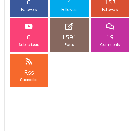
0
4
153
Followers
Followers
Followers
0
1591
19
Subscribers
Posts
Comments
Rss
Subscribe