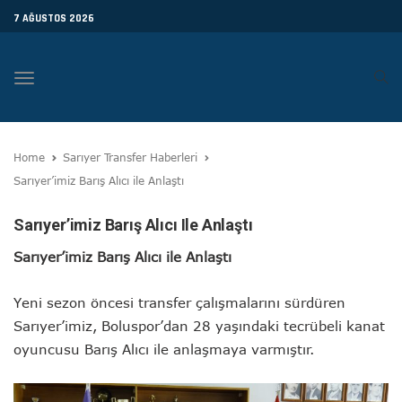
7 AĞUSTOS 2026
Toggle
navigation
Home
Sarıyer Transfer Haberleri
Sarıyer’imiz Barış Alıcı ile Anlaştı
Sarıyer’imiz Barış Alıcı Ile Anlaştı
Sarıyer’imiz Barış Alıcı ile Anlaştı
Yeni sezon öncesi transfer çalışmalarını sürdüren
Sarıyer’imiz, Boluspor’dan 28 yaşındaki tecrübeli kanat
oyuncusu
Barış Alıcı
ile anlaşmaya varmıştır.