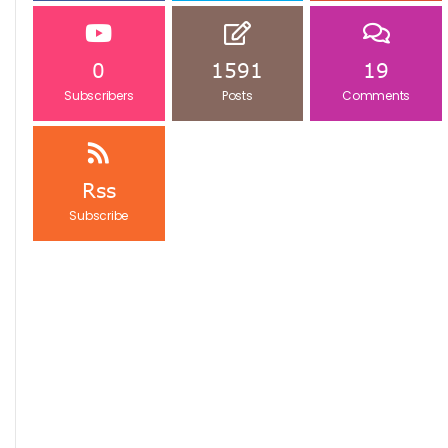
0
1591
19
Subscribers
Posts
Comments
Rss
Subscribe