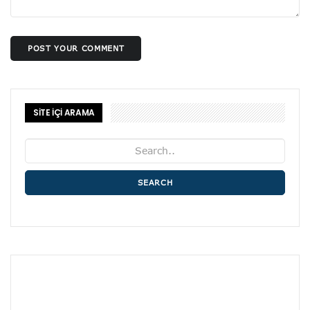
POST YOUR COMMENT
SİTE İÇİ ARAMA
SEARCH