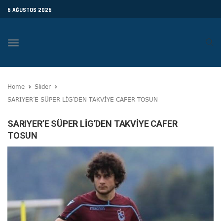
6 AĞUSTOS 2026
Toggle
navigation
Home
Slider
SARIYER’E SÜPER LİG’DEN TAKVİYE CAFER TOSUN
SARIYER’E SÜPER LİG’DEN TAKVİYE CAFER
TOSUN