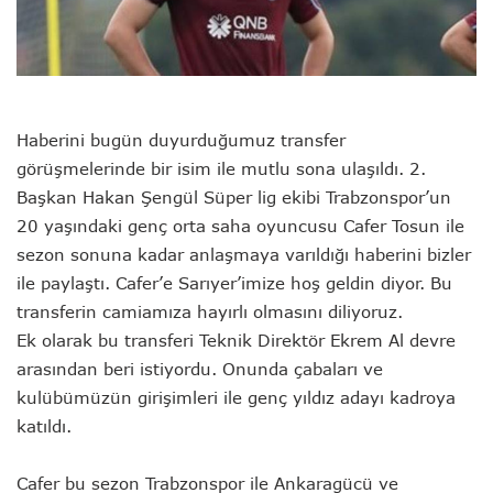
Haberini bugün duyurduğumuz transfer
görüşmelerinde bir isim ile mutlu sona ulaşıldı. 2.
Başkan Hakan Şengül Süper lig ekibi Trabzonspor’un
20 yaşındaki genç orta saha oyuncusu Cafer Tosun ile
sezon sonuna kadar anlaşmaya varıldığı haberini bizler
ile paylaştı. Cafer’e Sarıyer’imize hoş geldin diyor. Bu
transferin camiamıza hayırlı olmasını diliyoruz.
Ek olarak bu transferi Teknik Direktör Ekrem Al devre
arasından beri istiyordu. Onunda çabaları ve
kulübümüzün girişimleri ile genç yıldız adayı kadroya
katıldı.
Cafer bu sezon Trabzonspor ile Ankaragücü ve