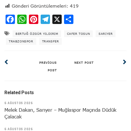
Gönderi Görüntülemeleri:
419
Facebook
WhatsApp
Pinterest
Telegram
X
Share
BERTUĞ ÖZGÜR YILDIRIM
CAFER TOSUN
SARIYER
TRABZONSPOR
TRANSFER
PREVIOUS
NEXT POST
POST
Related Posts
6 AĞUSTOS 2026
Melek Dakan, Sarıyer – Muğlaspor Maçında Düdük
Çalacak
6 AĞUSTOS 2026