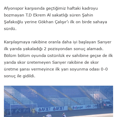
Afyonspor karşısında geçtiğimiz haftaki kadroyu
bozmayan T.D Ekrem Al sakatlığı süren Şahin
Şafakoğlu yerine Gökhan Çalışır’ı ilk on birde sahaya
sürdü.
Karşılaşmaya rakibine oranla daha iyi başlayan Sarıyer
ilk yarıda yakaladığı 2 pozisyondan sonuç alamadı.
Bölüm bölüm oyunda üstünlük ev sahibine geçse de ilk
yarıda skor üretemeyen Sarıyer rakibine de skor
üretme şansı vermeyince ilk yarı soyunma odası 0-0
sonuç ile gidildi.