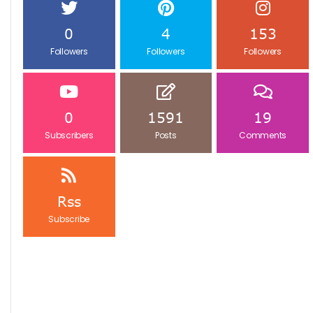
0
4
153
Followers
Followers
Followers
0
1591
19
Subscribers
Posts
Comments
Rss
Subscribe