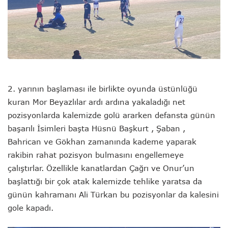
2. yarının başlaması ile birlikte oyunda üstünlüğü
kuran Mor Beyazlılar ardı ardına yakaladığı net
pozisyonlarda kalemizde golü ararken defansta günün
başarılı İsimleri başta Hüsnü Başkurt , Şaban ,
Bahrican ve Gökhan zamanında kademe yaparak
rakibin rahat pozisyon bulmasını engellemeye
çalıştırlar. Özellikle kanatlardan Çağrı ve Onur’un
başlattığı bir çok atak kalemizde tehlike yaratsa da
günün kahramanı Ali Türkan bu pozisyonlar da kalesini
gole kapadı.