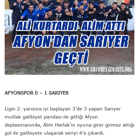
AFYONSPOR 0 – 1 SARIYER
Ligin 2. yarısına iyi başlayan 3’de 3 yapan Sarıyer
mutlak galibiyet parolası ile gittiği Afyon
deplasmanında, Alim Harlak’ın oyuna girer girmez attığı
gol ile galibiyete ulaşarak seriyi 4’e çıkardı.