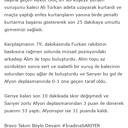
vuruşunu kaleci Ali Türkan adeta uzayarak kurtardı ve
maçta yaptığı enfes kurtarışların yanına birde penaltı
kurtarma başarısı göstererek son 25 dakikaya umutlu
girmemizi sağladı.
Karşılaşmanın 79. dakikasında Furkan rakibinin
baskısına rağmen solunda müsait pozisyondaki
arkadaşı Alim ile topu buluşturdu. Alim topu az
sürdükten sonra sert ve isabetli bir vuruş ile kalecinin
solundan topu ağlar ile buluşturdu ve Sarıyer bu gol ile
Afyon deplasmanında 0-1 öne geçen taraf oldu.
Geriye kalan son 10 dakikada skor değişmedi ve
Sarıyer zorlu Afyon deplasmanından 3 puan ile dönerek
puanını 33 yaptı. Afyonspor ise 31 puanda kaldı.
Bravo Takım Böyle Devam #İnadinaSARIYER