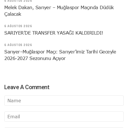
6 AĞUSTOS 2026
Melek Dakan, Sarıyer – Muğlaspor Maçında Düdük
Çalacak
6 AĞUSTOS 2026
SARIYER’DE TRANSFER YASAĞI KALDIRILDI!
6 AĞUSTOS 2026
Sarıyer–Muğlaspor Maçı: Sarıyer’imiz Tarihi Geceyle
2026-2027 Sezonunu Açıyor
Leave A Comment