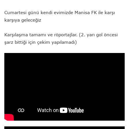
Cumartesi günü kendi evimizde Manisa FK ile karşı
karşıya geleceğiz
Karşılaşma tamamı ve röportajlar. (2. yarı gol öncesi
şarz bittiği için çekim yapılamadı)