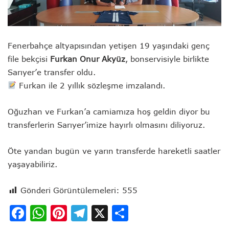
Fenerbahçe altyapısından yetişen 19 yaşındaki genç
file bekçisi
Furkan Onur Akyüz
, bonservisiyle birlikte
Sarıyer’e transfer oldu.
Furkan ile 2 yıllık sözleşme imzalandı.
Oğuzhan ve Furkan’a camiamıza hoş geldin diyor bu
transferlerin Sarıyer’imize hayırlı olmasını diliyoruz.
Öte yandan bugün ve yarın transferde hareketli saatler
yaşayabiliriz.
Gönderi Görüntülemeleri:
555
Facebook
WhatsApp
Pinterest
Telegram
X
Share