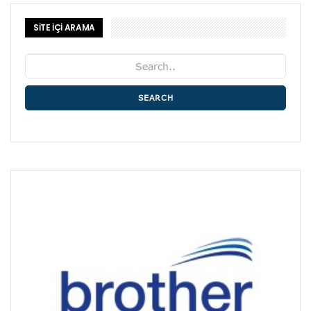
SİTE İÇİ ARAMA
SEARCH