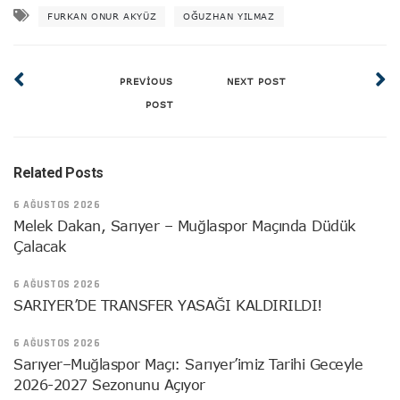
FURKAN ONUR AKYÜZ
OĞUZHAN YILMAZ
PREVIOUS
NEXT POST
POST
Related Posts
6 AĞUSTOS 2026
Melek Dakan, Sarıyer – Muğlaspor Maçında Düdük
Çalacak
6 AĞUSTOS 2026
SARIYER’DE TRANSFER YASAĞI KALDIRILDI!
6 AĞUSTOS 2026
Sarıyer–Muğlaspor Maçı: Sarıyer’imiz Tarihi Geceyle
2026-2027 Sezonunu Açıyor