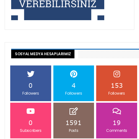
SOSYAL MEDYA HESAPLARIMIZ
0
4
153
Followers
Followers
Followers
0
1591
19
Subscribers
Posts
Comments