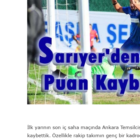
İlk yarının son iç saha maçında Ankara Temsilci
kaybettik. Özellikle rakip takımın genç bir kad