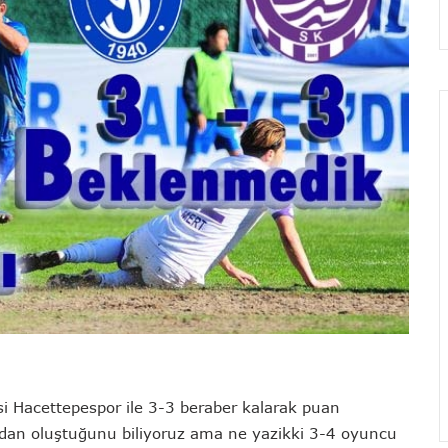
si Hacettepespor ile 3-3 beraber kalarak puan
rodan oluştuğunu biliyoruz ama ne yazikki 3-4 oyuncu