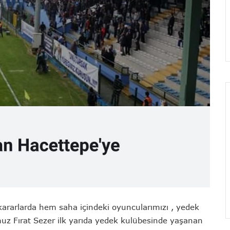
ararlarda hem saha içindeki oyuncularımızı , yedek
umuz Fırat Sezer ilk yarıda yedek kulübesinde yaşanan