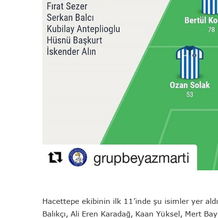
Hacettepe ekibinin ilk 11’inde şu isimler yer ald
Balıkçı, Ali Eren Karadağ, Kaan Yüksel, Mert Bay