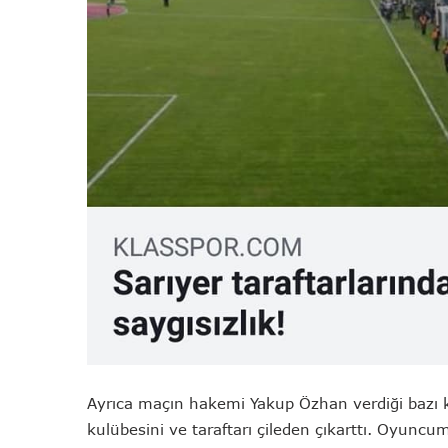
Ayrıca maçın hakemi Yakup Özhan verdiği bazı k
kulübesini ve taraftarı çileden çıkarttı. Oyunc