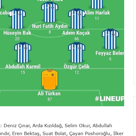
ı: Deniz Çınar, Arda Kızıldağ, Selim Okur, Abdullah
ındır, Eren Bektaş, Suat Bolat, Çayan Poshoroğlu, İlker