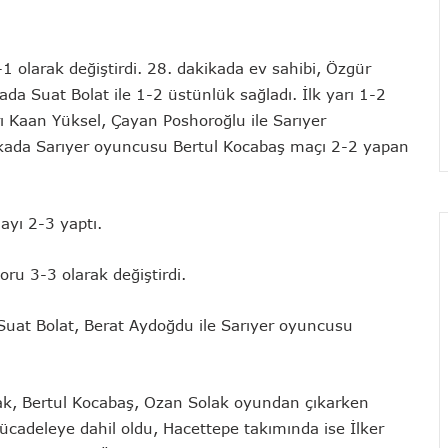
-1 olarak değiştirdi. 28. dakikada ev sahibi, Özgür
ada Suat Bolat ile 1-2 üstünlük sağladı. İlk yarı 1-2
rı Kaan Yüksel, Çayan Poshoroğlu ile Sarıyer
kikada Sarıyer oyuncusu Bertul Kocabaş maçı 2-2 yapan
layı 2-3 yaptı.
ru 3-3 olarak değiştirdi.
 Suat Bolat, Berat Aydoğdu ile Sarıyer oyuncusu
ak, Bertul Kocabaş, Ozan Solak oyundan çıkarken
ücadeleye dahil oldu, Hacettepe takımında ise İlker