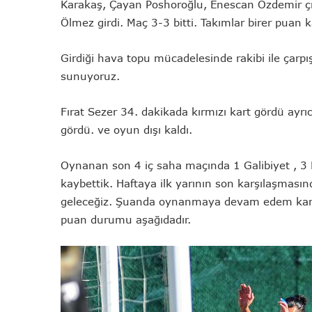
Karakaş, Çayan Poshoroğlu, Enescan Özdemir ç
Ölmez girdi. Maç 3-3 bitti. Takımlar birer puan 
Girdiği hava topu mücadelesinde rakibi ile çarp
sunuyoruz.
Fırat Sezer 34. dakikada kırmızı kart gördü ayrı
gördü. ve oyun dışı kaldı.
Oynanan son 4 iç saha maçında 1 Galibiyet , 3 
kaybettik. Haftaya ilk yarının son karşılaşması
geleceğiz. Şuanda oynanmaya devam edem karş
puan durumu aşağıdadır.