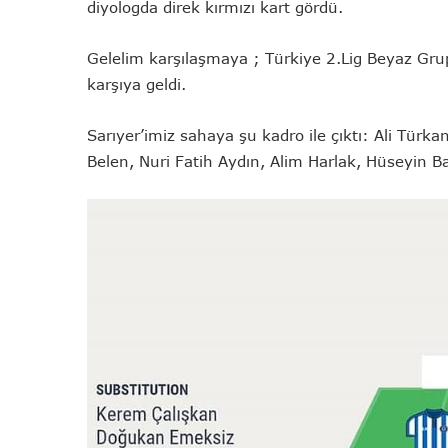
diyologda direk kırmızı kart gördü.
Gelelim karşılaşmaya ; Türkiye 2.Lig Beyaz Grup
karşıya geldi.
Sarıyer’imiz sahaya şu kadro ile çıktı: Ali Türk
Belen, Nuri Fatih Aydın, Alim Harlak, Hüseyin B