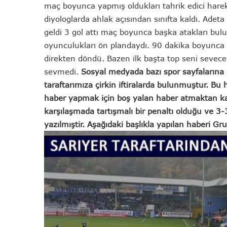
maç boyunca yapmış oldukları tahrik edici hareketl
diyologlarda ahlak açısından sınıfta kaldı. Ade
geldi 3 gol attı maç boyunca başka atakları bu
oyunculukları ön plandaydı. 90 dakika boyunca
direkten döndü. Bazen ilk başta top seni sevece
sevmedi.
Sosyal medyada bazı spor sayfalarına
taraftarımıza çirkin iftiralarda bulunmuştur. Bu
haber yapmak için boş yalan haber atmaktan ka
karşılaşmada tartışmalı bir penaltı olduğu ve 3-3 
yazılmıştir. Aşağıdaki başlıkla yapılan haberi G