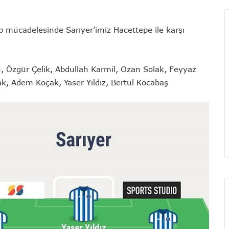
 mücadelesinde Sarıyer’imiz Hacettepe ile karşı
an, Özgür Çelik, Abdullah Karmil, Ozan Solak, Feyyaz
ak, Adem Koçak, Yaser Yıldız, Bertul Kocabaş