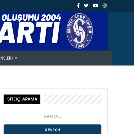
ANELERI
SİTE İÇİ ARAMA
SEARCH