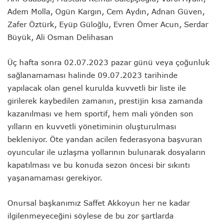
Adem Molla, Ogün Kargın, Cem Aydın, Adnan Güven,
Zafer Öztürk, Eyüp Güloğlu, Evren Ömer Acun, Serdar
Büyük, Ali Osman Delihasan
Üç hafta sonra 02.07.2023 pazar günü veya çoğunluk
sağlanamaması halinde 09.07.2023 tarihinde
yapılacak olan genel kurulda kuvvetli bir liste ile
girilerek kaybedilen zamanın, prestijin kısa zamanda
kazanılması ve hem sportif, hem mali yönden son
yılların en kuvvetli yönetiminin oluşturulması
bekleniyor. Öte yandan acilen federasyona başvuran
oyuncular ile uzlaşma yollarının bulunarak dosyaların
kapatılması ve bu konuda sezon öncesi bir sıkıntı
yaşanamaması gerekiyor.
Onursal başkanımız Saffet Akkoyun her ne kadar
ilgilenmeyeceğini söylese de bu zor şartlarda