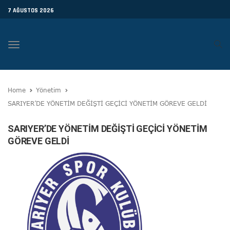
7 AĞUSTOS 2026
Toggle
navigation
Home
Yönetim
SARIYER’DE YÖNETİM DEĞİŞTİ GEÇİCİ YÖNETİM GÖREVE GELDİ
SARIYER’DE YÖNETİM DEĞİŞTİ GEÇİCİ YÖNETİM
GÖREVE GELDİ