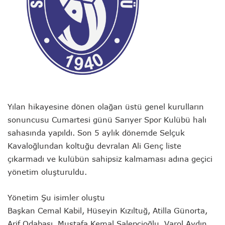
Yılan hikayesine dönen olağan üstü genel kurulların
sonuncusu Cumartesi günü Sarıyer Spor Kulübü halı
sahasında yapıldı. Son 5 aylık dönemde Selçuk
Kavaloğlundan koltuğu devralan Ali Genç liste
çıkarmadı ve kulübün sahipsiz kalmaması adına geçici
yönetim oluşturuldu.
Yönetim Şu isimler oluştu
Başkan Cemal Kabil, Hüseyin Kızıltuğ, Atilla Günorta,
Arif Odabaşı, Mustafa Kemal Salepçioğlu, Varol Aydın,