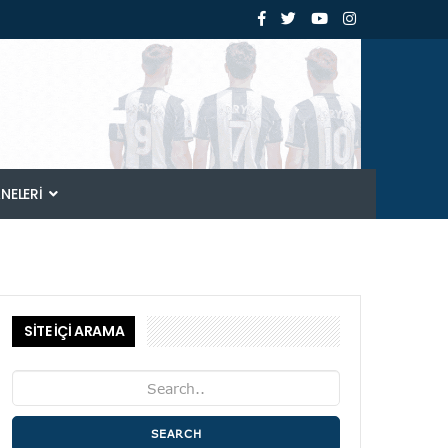
ANELERI
SİTE İÇİ ARAMA
SEARCH