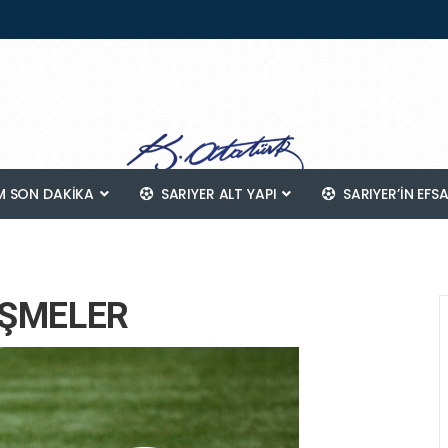
 SON DAKİKA
SARIYER ALT YAPI
SARIYER’IN EFS
İŞMELER