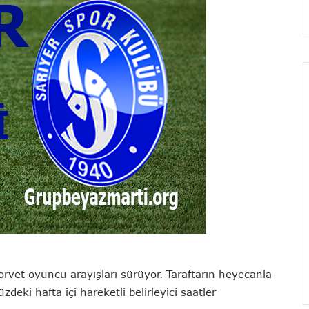
forvet oyuncu arayışları sürüyor. Taraftarın heyecanla
deki hafta içi hareketli belirleyici saatler