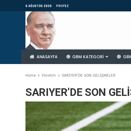
6 AĞUSTOS 2026
PROFILE
ANASAYFA
GBM KATEGORİ
GBM
Home
Yönetim
SARIYER’DE SON GELİŞMELER
SARIYER’DE SON GEL