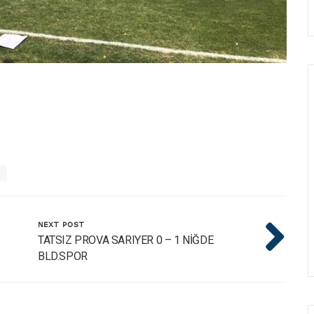
R
NEXT POST
TATSIZ PROVA SARIYER 0 – 1 NİĞDE
BLD.SPOR