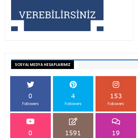
SOSYAL MEDYA HESAPLARIMIZ
0
4
153
Followers
Followers
Followers
0
1591
19