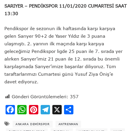
SARIYER – PENDİKSPOR 11/01/2020 CUMARTESİ SAAT
13:30
Pendikspor ile sezonun ilk haftasında karşı karşıya
gelen Sarıyer 90+2 de Yaser Yıldız ile 3 puana
ulaşmıştı. 2. yarının ilk maçında karşı karşıya
geleceğimiz Pendikspor ligde 25 puan ile 7. sırada yer
alırken Sarıyer’imiz 21 puan ile 12. sırada bu önemli
karşılaşmada Sarıyer’imize başarılar diliyoruz. Tüm
taraftarlarımızı Cumartesi günü Yusuf Ziya Öniş’e
davet ediyoruz.
Gönderi Görüntülemeleri:
357
Facebook
WhatsApp
Pinterest
Telegram
X
Share
ANKARA DEMIRSPOR
ANTRENMAN