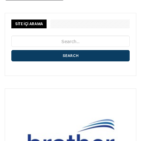
SİTE İÇİ ARAMA
SEARCH