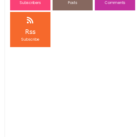
Subscribers
Posts
Comments
Rss
Subscribe