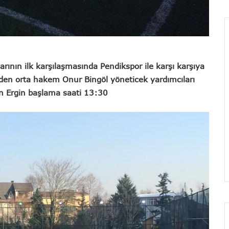
arının ilk karşılaşmasında Pendikspor ile karşı karşıya
nden orta hakem Onur Bingöl yöneticek yardımcıları
n Ergin başlama saati 13:30