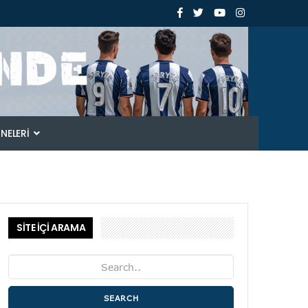
ANELERI
SİTE İÇİ ARAMA
SEARCH