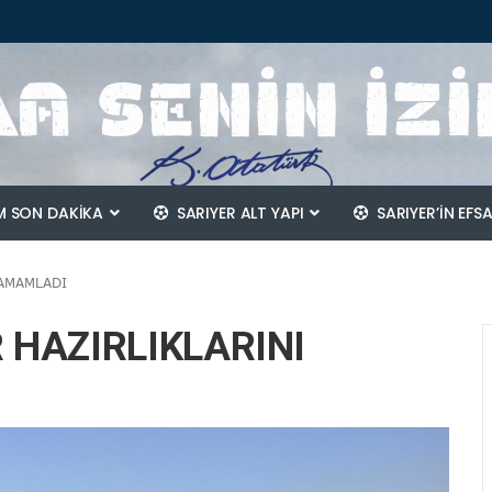
 SON DAKİKA
SARIYER ALT YAPI
SARIYER’IN EFS
TAMAMLADI
 HAZIRLIKLARINI