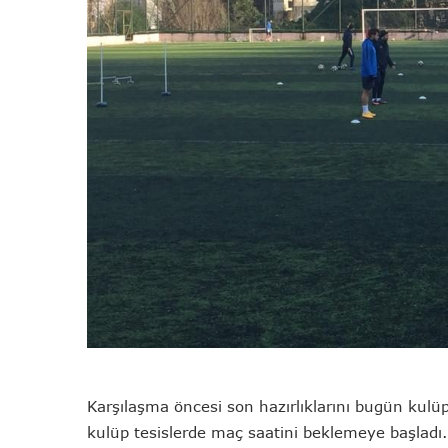
Karşılaşma öncesi son hazırlıklarını bugün kulüp
kulüp tesislerde maç saatini beklemeye başladı.