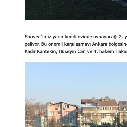
Sarıyer ‘imiz yarın kendi evinde oynayacağı 2. y
geliyor. Bu önemli karşılaşmayı Ankara bölgesi
Kadir Kantekin, Hüseyin Can ve 4. hakem Haka