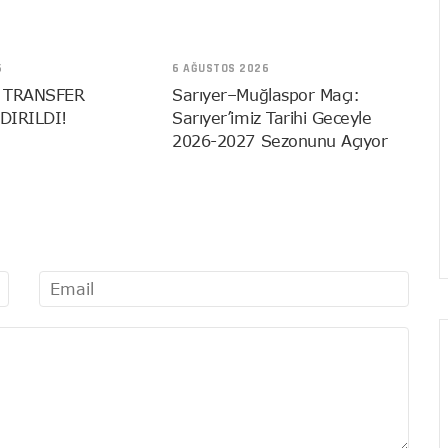
6
6 AĞUSTOS 2026
 TRANSFER
Sarıyer–Muğlaspor Maçı:
DIRILDI!
Sarıyer’imiz Tarihi Geceyle
2026-2027 Sezonunu Açıyor