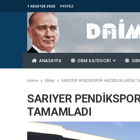
7 AĞUSTOS 2026
PROFILE
ANASAYFA
GBM KATEGORİ
GBM
Home
Slider
SARIYER PENDİKSPOR HAZIRLIKLARINI 
SARIYER PENDİKSPOR
TAMAMLADI