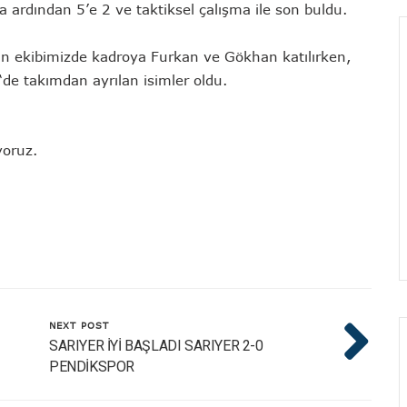
 ardından 5’e 2 ve taktiksel çalışma ile son buldu.
an ekibimizde kadroya Furkan ve Gökhan katılırken,
de takımdan ayrılan isimler oldu.
yoruz.
NEXT POST
SARIYER İYİ BAŞLADI SARIYER 2-0
PENDİKSPOR