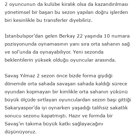
2 oyuncunun da kulübe kiralık olsa da kazandırılması
yönetimsel bir başarı bu sezon yapılan doğru işlerden
biri kesinlikle bu transferler diyebiliriz.
İstanbulspor’dan gelen Berkay 22 yaşında 10 numara
pozisyonunda oynamasının yanı sıra orta sahanın sağ
ve sol’unda da oynayabiliyor. Yeni sezonda
beklentilerin yüksek olduğu oyuncular arasında.
Savaş Yılmaz 2 sezon önce bizde forma giydiği
dönemde orta sahada savaşan sahada kaldığı sürece
oyundan kopmayan bir kimlikle orta sahanın yükünü
büyük ölçüde sırtlayan oyunculardan sezon başı gittiği
Sakaryaspor’da iyi oynarken yaşadığı talihsiz sakatlık
sonucu sezonu kapatmıştı. Hazır ve formda bir
Savaş’ın takıma büyük katkı sağlayacağını
düşünüyoruz.