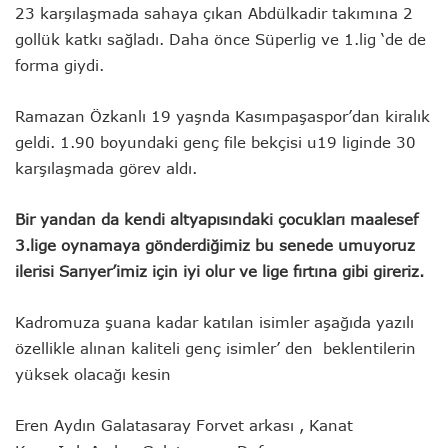
23 karşılaşmada sahaya çıkan Abdülkadir takımına 2
gollük katkı sağladı. Daha önce Süperlig ve 1.lig ‘de de
forma giydi.
Ramazan Özkanlı 19 yaşnda Kasımpaşaspor’dan kiralık
geldi. 1.90 boyundaki genç file bekçisi u19 liginde 30
karşılaşmada görev aldı.
Bir yandan da kendi altyapısındaki çocukları maalesef
3.lige oynamaya gönderdiğimiz bu senede umuyoruz
ilerisi Sarıyer’imiz için iyi olur ve lige fırtına gibi gireriz.
Kadromuza şuana kadar katılan isimler aşağıda yazılı
özellikle alınan kaliteli genç isimler’ den beklentilerin
yüksek olacağı kesin
Eren Aydın Galatasaray Forvet arkası , Kanat