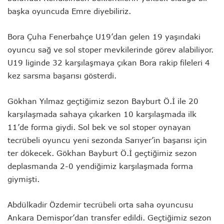
başka oyuncuda Emre diyebiliriz.
Bora Çuha Fenerbahçe U19’dan gelen 19 yaşındaki
oyuncu sağ ve sol stoper mevkilerinde görev alabiliyor.
U19 liginde 32 karşılaşmaya çıkan Bora rakip fileleri 4
kez sarsma başarısı gösterdi.
Gökhan Yılmaz geçtiğimiz sezon Bayburt Ö.İ ile 20
karşılaşmada sahaya çıkarken 10 karşılaşmada ilk
11’de forma giydi. Sol bek ve sol stoper oynayan
tecrübeli oyuncu yeni sezonda Sarıyer’in başarısı için
ter dökecek. Gökhan Bayburt Ö.İ geçtiğimiz sezon
deplasmanda 2-0 yendiğimiz karşılaşmada forma
giymişti.
Abdülkadir Özdemir tecrübeli orta saha oyuncusu
Ankara Demispor’dan transfer edildi. Geçtiğimiz sezon