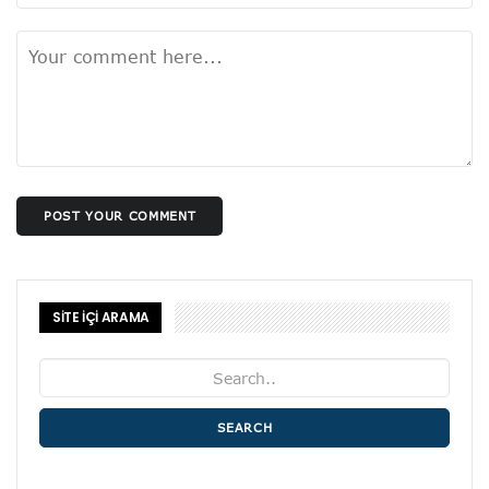
POST YOUR COMMENT
SİTE İÇİ ARAMA
SEARCH