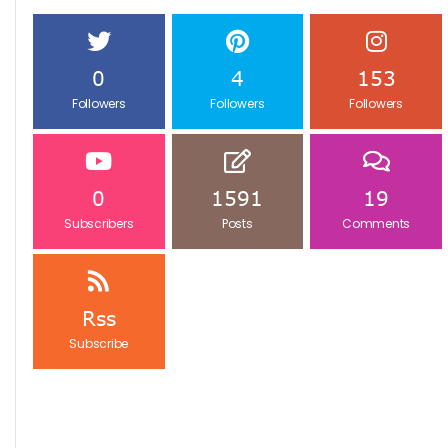
0
4
153
Followers
Followers
Followers
0
1591
19
Subscribers
Posts
Comments
Rss
Subscribe