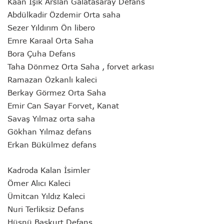
Kaan Işık Arslan Galatasaray Defans
Abdülkadir Özdemir Orta saha
Sezer Yıldırım Ön libero
Emre Karaal Orta Saha
Bora Çuha Defans
Taha Dönmez Orta Saha , forvet arkası
Ramazan Özkanlı kaleci
Berkay Görmez Orta Saha
Emir Can Sayar Forvet, Kanat
Savaş Yılmaz orta saha
Gökhan Yılmaz defans
Erkan Bükülmez defans
Kadroda Kalan İsimler
Ömer Alıcı Kaleci
Ümitcan Yıldız Kaleci
Nuri Terliksiz Defans
Hüsnü Başkurt Defans