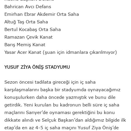
Bahrican Avcı Defans
Emirhan Ebrar Akdemir Orta Saha
Altuğ Taş Orta Saha
Bertul Kocabaş Orta Saha
Ramazan Çevik Kanat
Barış Memiş Kanat
Yasar Acer Kanat (şuan için idmanlara çıkarılmıyor)
YUSUF ZİYA ÖNİŞ STADYUMU
Sezon öncesi tadilata gireceği için iç saha
karşılaşmalarını başka bir stadyumda oynayacağımız
konuşulurken daha öncede yazmıştık ve bunu dile
getirdik. Yeni kurulan bu kadronun belli süre iç saha
maçlarını Sarıyer’de oynaması gerektiğini bu konu
dikkate alındı ve Selçuk Başkan’dan aldığımız bilgide ilk
etap’da en az 4-5 iç saha maçını Yusuf Ziya Öniş’de