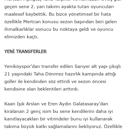
geçen sene 2. yarı takımı ayakta tutan oyuncuları
maalesef kaybettik. Bu bizce yönetimsel bir hata
özellikle Mertcan konusu sezon başından beri gelen
ihmalkarlıklar sonucu bu noktaya geldi ve oyuncu
elimizden kaçtı.
YENİ TRANSFERLER
Yeniköyspor’dan transfer edilen Sarıyer alt yapı çıkışlı
21 yaşındaki Taha Dönmez hazırlık kampında attığı
goller ile kendinden söz ettirdi ve sezon öncesi
kendisine olan beklentileri arttırdı.
Kaan Işık Arslan ve Eren Aydın Galatasaray’dan
kiralanan 2 genç isim bu sene kendilerini daha iyi
kanıtlayacakları bir vitrindeler bunu iyi kullanarak
takıma büyük katkı sağlamalarını bekliyoruz. Özellikle