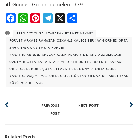
Gönderi Görüntülemeleri:
379
Facebook
WhatsApp
Pinterest
Telegram
X
Share
EREN AYDIN GALATASARAY FORVET ARKASI
FORVET ARKASI RAMAZAN ÖZKANLI KALECI BERKAY GÖRMEZ ORTA
SAHA EMIR CAN SAYAR FORVET
KANAT KAAN IŞIK ARSLAN GALATASARAY DEFANS ABDÜLKADIR
ÖZDEMIR ORTA SAHA SEZER YILDIRIM ÖN LIBERO EMRE KARAAL
ORTA SAHA BORA ÇUHA DEFANS TAHA DÖNMEZ ORTA SAHA
KANAT SAVAŞ YILMAZ ORTA SAHA GÖKHAN YILMAZ DEFANS ERKAN
BÜKÜLMEZ DEFANS
PREVIOUS
NEXT POST
POST
Related Posts