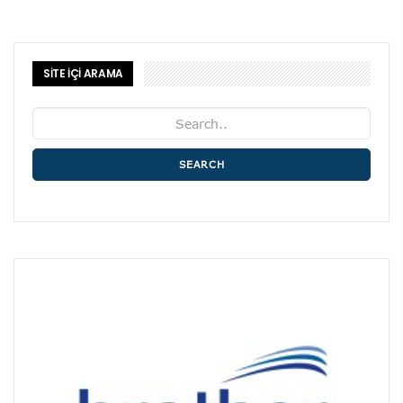
SİTE İÇİ ARAMA
SEARCH