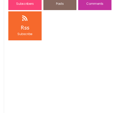
Subscribers
Posts
Comments
Rss
Subscribe