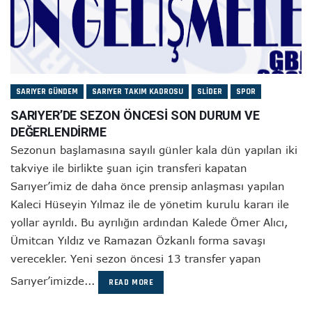
SARIYER GÜNDEM
SARIYER TAKIM KADROSU
SLIDER
SPOR
SARIYER’DE SEZON ÖNCESİ SON DURUM VE
DEĞERLENDİRME
Sezonun başlamasına sayılı günler kala dün yapılan iki
takviye ile birlikte şuan için transferi kapatan
Sarıyer’imiz de daha önce prensip anlaşması yapılan
Kaleci Hüseyin Yılmaz ile de yönetim kurulu kararı ile
yollar ayrıldı. Bu ayrılığın ardından Kalede Ömer Alıcı,
Ümitcan Yıldız ve Ramazan Özkanlı forma savaşı
verecekler. Yeni sezon öncesi 13 transfer yapan
Sarıyer’imizde...
READ MORE