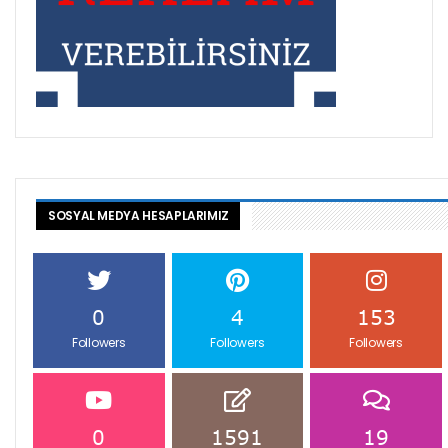
SOSYAL MEDYA HESAPLARIMIZ
0
4
153
Followers
Followers
Followers
0
1591
19