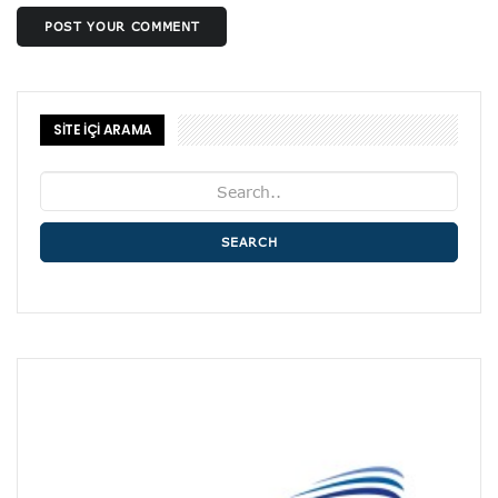
POST YOUR COMMENT
SİTE İÇİ ARAMA
SEARCH