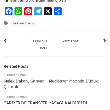
Gönderi Görüntülemeleri:
313
Facebook
WhatsApp
Pinterest
Telegram
X
Share
SERKAN TORUN
PREVIOUS
NEXT POST
POST
Related Posts
6 AĞUSTOS 2026
Melek Dakan, Sarıyer – Muğlaspor Maçında Düdük
Çalacak
6 AĞUSTOS 2026
SARIYER’DE TRANSFER YASAĞI KALDIRILDI!