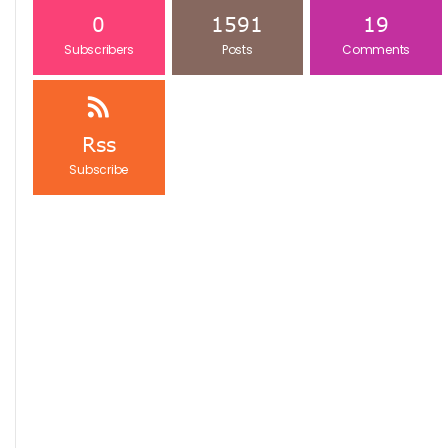
0
1591
19
Subscribers
Posts
Comments
Rss
Subscribe