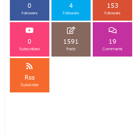
0
4
153
Followers
Followers
Followers
0
1591
19
Subscribers
Posts
Comments
Rss
Subscribe