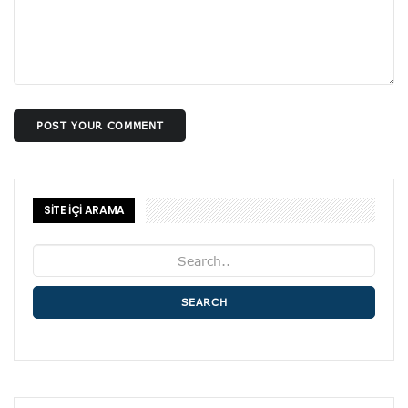
POST YOUR COMMENT
SİTE İÇİ ARAMA
SEARCH