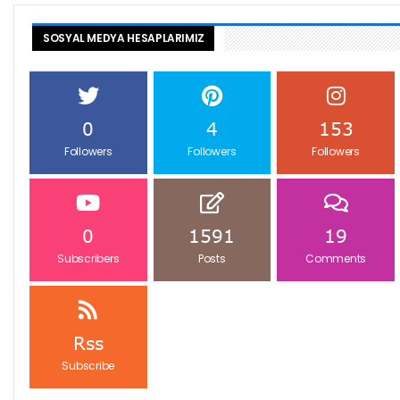
SOSYAL MEDYA HESAPLARIMIZ
0
4
153
Followers
Followers
Followers
0
1591
19
Subscribers
Posts
Comments
Rss
Subscribe