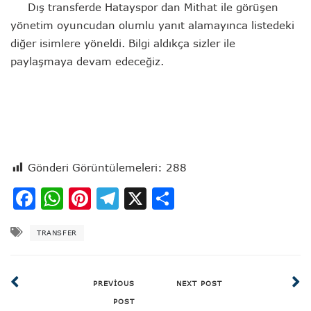
Dış transferde Hatayspor dan Mithat ile görüşen
yönetim oyuncudan olumlu yanıt alamayınca listedeki
diğer isimlere yöneldi. Bilgi aldıkça sizler ile
paylaşmaya devam edeceğiz.
Gönderi Görüntülemeleri:
288
Facebook
WhatsApp
Pinterest
Telegram
X
Share
TRANSFER
PREVIOUS
NEXT POST
POST