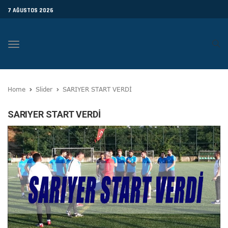
7 AĞUSTOS 2026
Toggle
navigation
Home
Slider
SARIYER START VERDİ
SARIYER START VERDİ