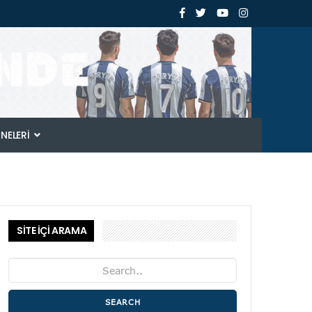
ANELERI
SİTE İÇİ ARAMA
SEARCH