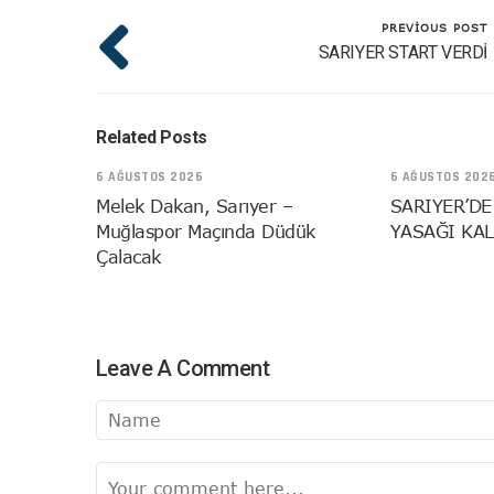
PREVIOUS POST
SARIYER START VERDİ
Related Posts
6 AĞUSTOS 2026
6 AĞUSTOS 202
Melek Dakan, Sarıyer –
SARIYER’DE
Muğlaspor Maçında Düdük
YASAĞI KAL
Çalacak
Leave A Comment