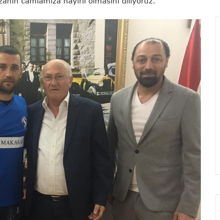
zanın camiamıza hayırlı olmasını diliyoruz.