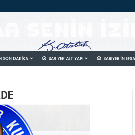
 SON DAKİKA
SARIYER ALT YAPI
SARIYER’IN EFS
RDE