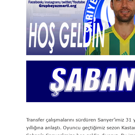
Transfer çalışmalarını sürdüren Sarıyer’imiz 31
yıllığına anlaştı. Oyuncu geçtiğimiz sezon Kast