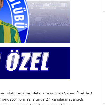
 yaşındaki tecrübeli defans oyuncusu Şaban Özel ile 1
amonuspor forması altında 27 karşılaşmaya çıktı.