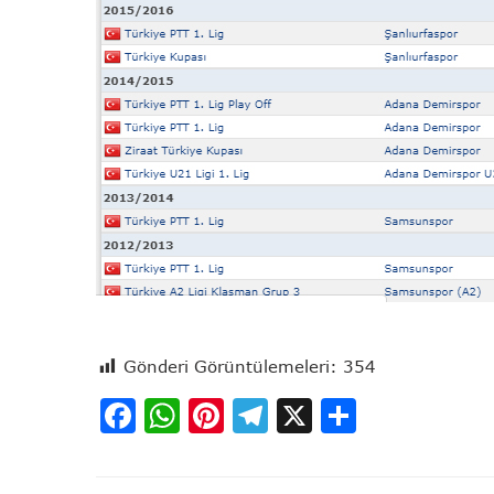
Gönderi Görüntülemeleri:
354
Facebook
WhatsApp
Pinterest
Telegram
X
Share