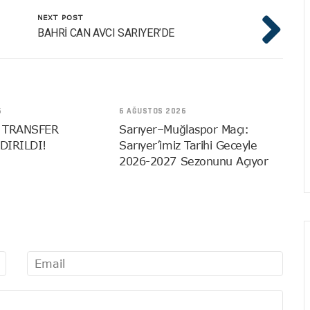
NEXT POST
BAHRİ CAN AVCI SARIYER’DE
6
6 AĞUSTOS 2026
 TRANSFER
Sarıyer–Muğlaspor Maçı:
DIRILDI!
Sarıyer’imiz Tarihi Geceyle
2026-2027 Sezonunu Açıyor