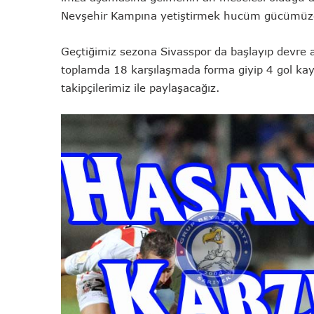
Nevşehir Kampına yetiştirmek hucüm gücümüz
Geçtiğimiz sezona Sivasspor da başlayıp devre
toplamda 18 karşılaşmada forma giyip 4 gol kaydet
takipçilerimiz ile paylaşacağız.