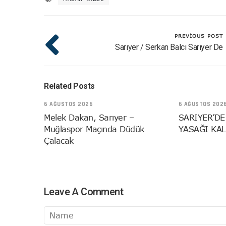
PREVIOUS POST
Sarıyer / Serkan Balcı Sarıyer De
Related Posts
6 AĞUSTOS 2026
6 AĞUSTOS 202
Melek Dakan, Sarıyer –
SARIYER’DE
Muğlaspor Maçında Düdük
YASAĞI KAL
Çalacak
Leave A Comment