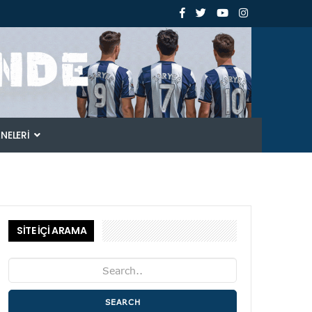
ANELERI
SİTE İÇİ ARAMA
SEARCH