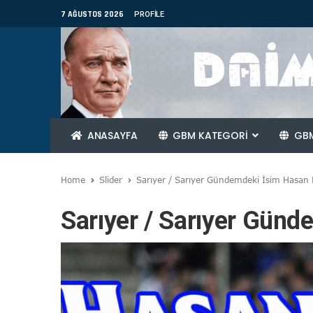
7 AĞUSTOS 2026
PROFILE
ANASAYFA
GBM KATEGORİ
GBM
Home
Slider
Sarıyer / Sarıyer Gündemdeki İsim Hasan
Sarıyer / Sarıyer Gün