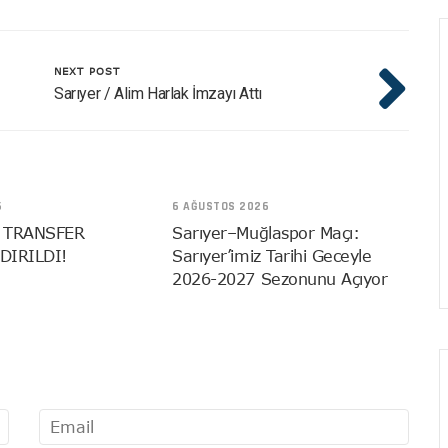
NEXT POST
Sarıyer / Alim Harlak İmzayı Attı
6
6 AĞUSTOS 2026
 TRANSFER
Sarıyer–Muğlaspor Maçı:
DIRILDI!
Sarıyer’imiz Tarihi Geceyle
2026-2027 Sezonunu Açıyor