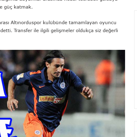
e güç katmak.
 arası Altınorduspor kulübünde tamamlayan oyuncu
ti. Transfer ile ilgili gelişmeler oldukça siz değerli