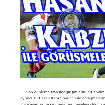
Son günlerde transfer girişimlerini hızlandıra
oyuncusu Hasan Kabze oyuncu ile görüşmelerin 
imza aşamasına gelmenin an meselesi olduğu al