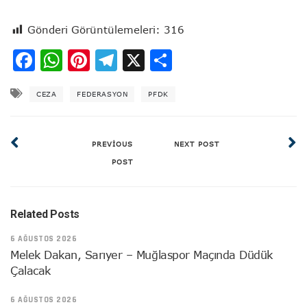
Gönderi Görüntülemeleri:
316
Facebook
WhatsApp
Pinterest
Telegram
X
Share
CEZA
FEDERASYON
PFDK
PREVIOUS
NEXT POST
POST
Related Posts
6 AĞUSTOS 2026
Melek Dakan, Sarıyer – Muğlaspor Maçında Düdük
Çalacak
6 AĞUSTOS 2026