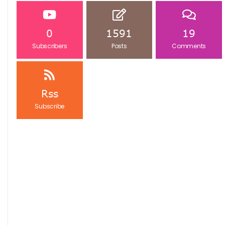
0
1591
19
Subscribers
Posts
Comments
Rss
Subscribe