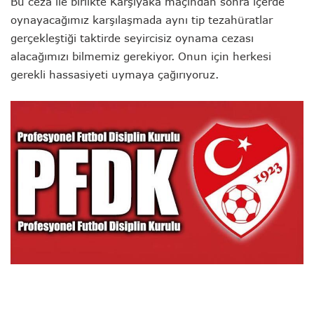
Bu ceza ile birlikte Karşıyaka maçından sonra içerde
oynayacağımız karşılaşmada aynı tip tezahüratlar
gerçekleştiği taktirde seyircisiz oynama cezası
alacağımızı bilmemiz gerekiyor. Onun için herkesi
gerekli hassasiyeti uymaya çağırıyoruz.