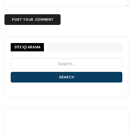
POST YOUR COMMENT
SİTE İÇİ ARAMA
SEARCH