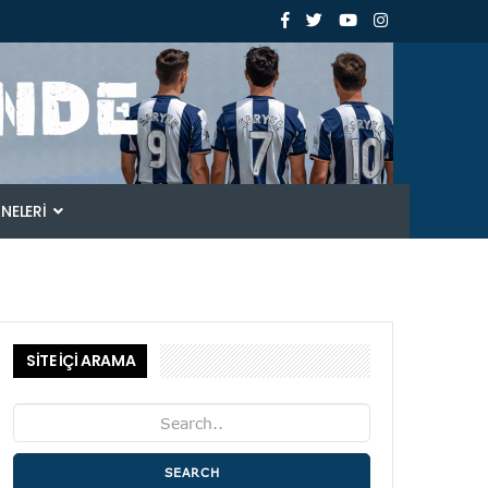
ANELERI
SİTE İÇİ ARAMA
SEARCH