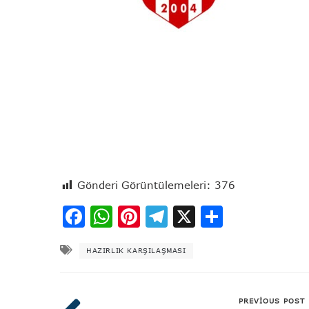
Gönderi Görüntülemeleri:
376
Facebook
WhatsApp
Pinterest
Telegram
X
Share
HAZIRLIK KARŞILAŞMASI
PREVIOUS POST