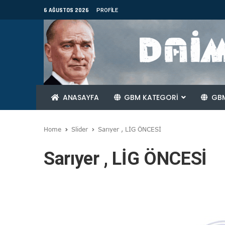
6 AĞUSTOS 2026
PROFILE
ANASAYFA
GBM KATEGORİ
GBM
Home
Slider
Sarıyer , LİG ÖNCESİ
Sarıyer , LİG ÖNCESİ