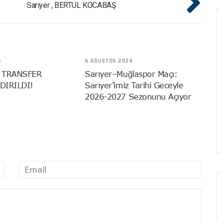
Sarıyer , BERTUL KOCABAŞ
6
6 AĞUSTOS 2026
 TRANSFER
Sarıyer–Muğlaspor Maçı:
DIRILDI!
Sarıyer’imiz Tarihi Geceyle
2026-2027 Sezonunu Açıyor