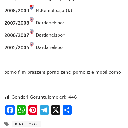
M.Kemalpaşa (k)
2008/2009
Dardanelspor
2007/2008
Dardanelspor
2006/2007
Dardanelspor
2005/2006
porno film brazzers porno zenci porno izle mobil porno
Gönderi Görüntülemeleri:
446
Facebook
WhatsApp
Pinterest
Telegram
X
Share
KEMAL TOKAK