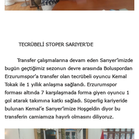
TECRÜBELİ STOPER SARIYER’DE
Transfer çalışmalarına devam eden Sarıyer’imizde
bugün geçtiğimiz sezonun devre arasında Boluspordan
Erzurumspor’a transfer olan tecrübeli oyuncu Kemal
Tokak ile 1 yıllık anlaşma sağlandı. Erzurumspor
forması altında 7 karşılaşmada forma giyen oyuncu 1
gol atarak takımına katkı sağladı. Süperlig kariyeride
bulunan Kemal’e Sarıyer’imize Hoşgeldin diyor bu
transferin camiamıza hayırlı olmasını diliyoruz.