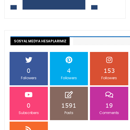
SOSYAL MEDYA HESAPLARIMIZ
0
4
153
Followers
Followers
Followers
0
1591
19
Subscribers
Posts
Comments