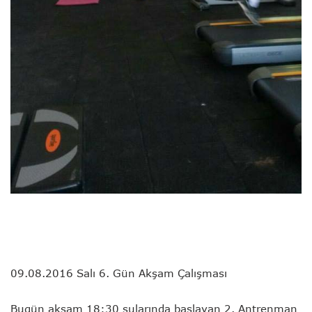
09.08.2016 Salı 6. Gün Akşam Çalışması
Bugün akşam 18:30 sularında başlayan 2. Antrenman