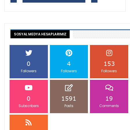
SOSYAL MEDYA HESAPLARIMIZ
0
4
153
Followers
Followers
Followers
0
1591
19
Subscribers
Posts
Comments