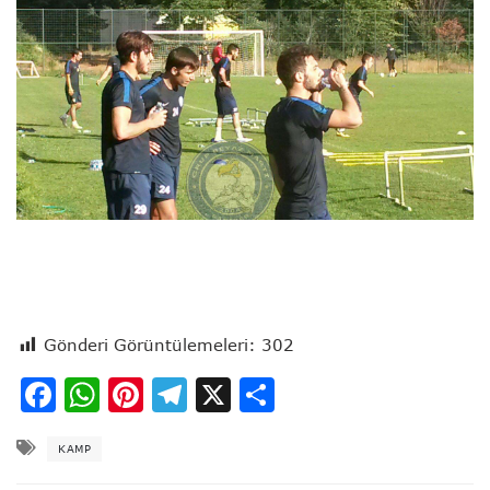
Gönderi Görüntülemeleri:
302
Facebook
WhatsApp
Pinterest
Telegram
X
Share
KAMP