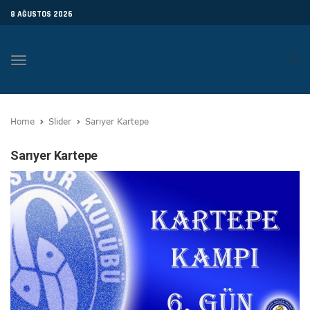
8 AĞUSTOS 2026
Toggle
navigation
Home
Slider
Sarıyer Kartepe
Sarıyer Kartepe