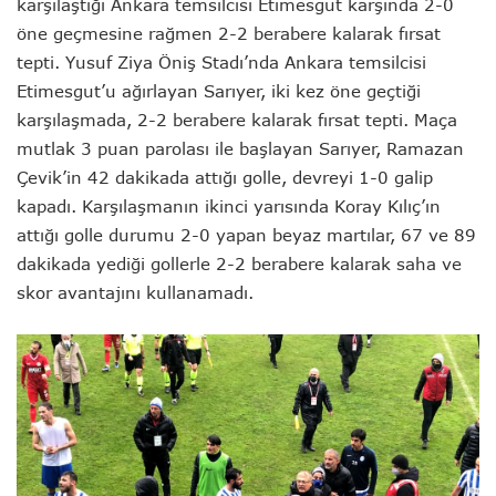
karşılaştığı Ankara temsilcisi Etimesgut karşında 2-0
öne geçmesine rağmen 2-2 berabere kalarak fırsat
tepti.
Yusuf Ziya Öniş Stadı’nda Ankara temsilcisi
Etimesgut’u ağırlayan Sarıyer, iki kez öne geçtiği
karşılaşmada, 2-2 berabere kalarak fırsat tepti. Maça
mutlak 3 puan parolası ile başlayan Sarıyer, Ramazan
Çevik’in 42 dakikada attığı golle, devreyi 1-0 galip
kapadı. Karşılaşmanın ikinci yarısında Koray Kılıç’ın
attığı golle durumu 2-0 yapan beyaz martılar, 67 ve 89
dakikada yediği gollerle 2-2 berabere kalarak saha ve
skor avantajını kullanamadı.