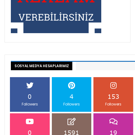
SOSYAL MEDYA HESAPLARIMIZ
0
4
153
Followers
Followers
Followers
0
1591
19