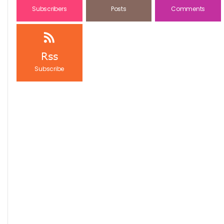
Subscribers
Posts
Comments
Rss
Subscribe