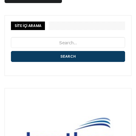
SİTE İÇİ ARAMA
SEARCH