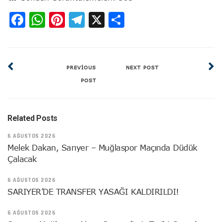
Facebook
WhatsApp
Pinterest
Telegram
X
Share
PREVIOUS
NEXT POST
POST
Related Posts
6 AĞUSTOS 2026
Melek Dakan, Sarıyer – Muğlaspor Maçında Düdük
Çalacak
6 AĞUSTOS 2026
SARIYER’DE TRANSFER YASAĞI KALDIRILDI!
6 AĞUSTOS 2026