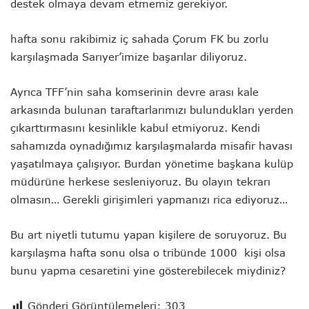
destek olmaya devam etmemiz gerekiyor.
hafta sonu rakibimiz iç sahada Çorum FK bu zorlu
karşılaşmada Sarıyer’imize başarılar diliyoruz.
Ayrıca TFF’nin saha komserinin devre arası kale
arkasında bulunan taraftarlarımızı bulundukları yerden
çıkarttırmasını kesinlikle kabul etmiyoruz. Kendi
sahamızda oynadığımız karşılaşmalarda misafir havası
yaşatılmaya çalışıyor. Burdan yönetime başkana kulüp
müdürüne herkese sesleniyoruz. Bu olayın tekrarı
olmasın… Gerekli girişimleri yapmanızı rica ediyoruz…
Bu art niyetli tutumu yapan kişilere de soruyoruz. Bu
karşılaşma hafta sonu olsa o tribünde 1000 kişi olsa
bunu yapma cesaretini yine gösterebilecek miydiniz?
Gönderi Görüntülemeleri:
303