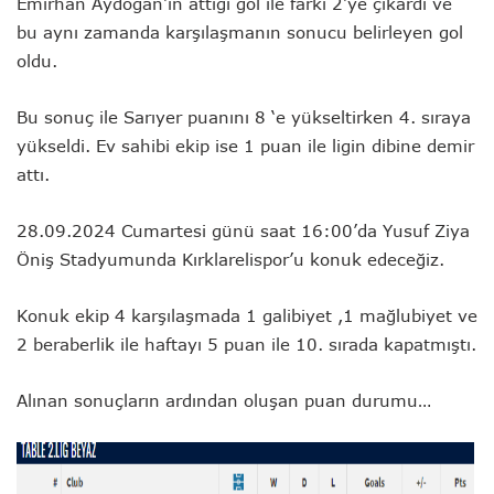
Emirhan Aydoğan’ın attığı gol ile farkı 2’ye çıkardı ve
bu aynı zamanda karşılaşmanın sonucu belirleyen gol
oldu.
Bu sonuç ile Sarıyer puanını 8 ‘e yükseltirken 4. sıraya
yükseldi. Ev sahibi ekip ise 1 puan ile ligin dibine demir
attı.
28.09.2024 Cumartesi günü saat 16:00’da Yusuf Ziya
Öniş Stadyumunda Kırklarelispor’u konuk edeceğiz.
Konuk ekip 4 karşılaşmada 1 galibiyet ,1 mağlubiyet ve
2 beraberlik ile haftayı 5 puan ile 10. sırada kapatmıştı.
Alınan sonuçların ardından oluşan puan durumu…