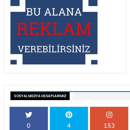
SOSYAL MEDYA HESAPLARIMIZ
0
4
153