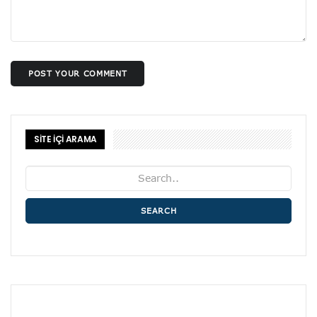
POST YOUR COMMENT
SİTE İÇİ ARAMA
SEARCH