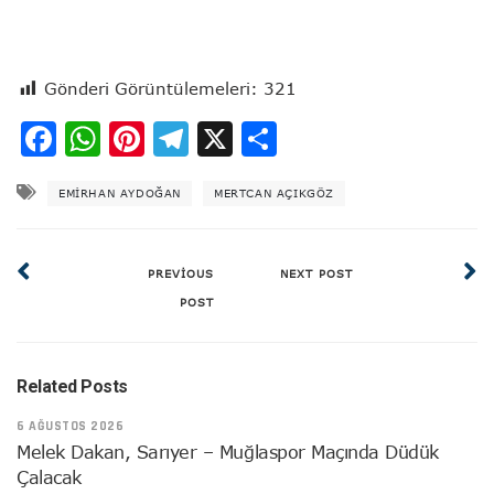
Gönderi Görüntülemeleri:
321
Facebook
WhatsApp
Pinterest
Telegram
X
Share
EMİRHAN AYDOĞAN
MERTCAN AÇIKGÖZ
PREVIOUS
NEXT POST
POST
Related Posts
6 AĞUSTOS 2026
Melek Dakan, Sarıyer – Muğlaspor Maçında Düdük
Çalacak