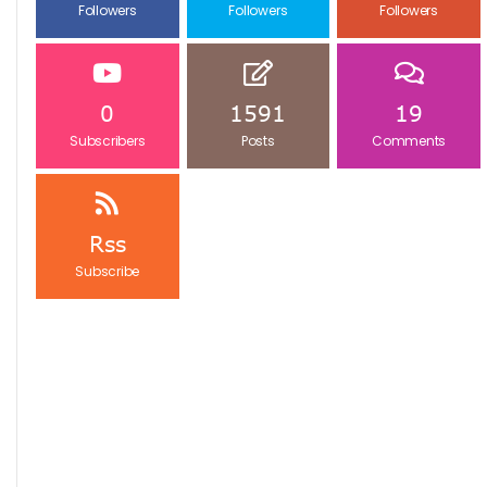
Followers
Followers
Followers
0
1591
19
Subscribers
Posts
Comments
Rss
Subscribe