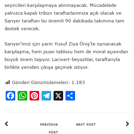
seyircileri karşılaşmaya alınmayacak. Mücadelede
yalnızca kapalı tribün taraftarlarımıza açık olacak ve
Sarıyer taraftarı bu önemli 90 dakikada takımına tam
destek verecek.
Sarıyer’imiz için yarın Yusuf Ziya Öniş’te oynanacak
karşılaşma, hem puan tablosu hem de moral açısından
büyük önem taşıyor. Lacivert-beyazlılar, taraftarıyla
birlikte yeniden çıkışa geçmek istiyor.
Gönderi Görüntülemeleri:
1.183
Facebook
WhatsApp
Pinterest
Telegram
X
Share
PREVIOUS
NEXT POST
POST