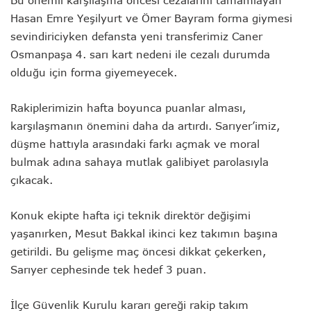
Hasan Emre Yeşilyurt ve Ömer Bayram forma giymesi
sevindiriciyken defansta yeni transferimiz Caner
Osmanpaşa 4. sarı kart nedeni ile cezalı durumda
olduğu için forma giyemeyecek.
Rakiplerimizin hafta boyunca puanlar alması,
karşılaşmanın önemini daha da artırdı. Sarıyer’imiz,
düşme hattıyla arasındaki farkı açmak ve moral
bulmak adına sahaya mutlak galibiyet parolasıyla
çıkacak.
Konuk ekipte hafta içi teknik direktör değişimi
yaşanırken,
Mesut Bakkal
ikinci kez takımın başına
getirildi. Bu gelişme maç öncesi dikkat çekerken,
Sarıyer cephesinde tek hedef 3 puan.
İlçe Güvenlik Kurulu kararı gereği rakip takım