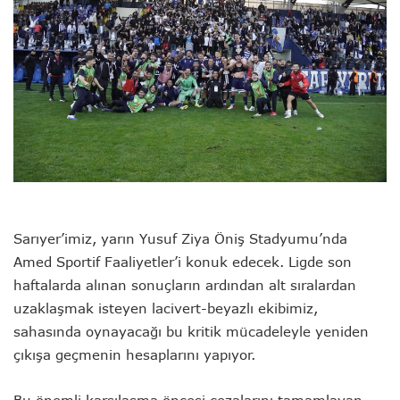
Sarıyer’imiz, yarın
Yusuf Ziya Öniş Stadyumu
’nda
Amed Sportif Faaliyetler
’i konuk edecek. Ligde son
haftalarda alınan sonuçların ardından alt sıralardan
uzaklaşmak isteyen lacivert-beyazlı ekibimiz,
sahasında oynayacağı bu kritik mücadeleyle yeniden
çıkışa geçmenin hesaplarını yapıyor.
Bu önemli karşılaşma öncesi cezalarını tamamlayan