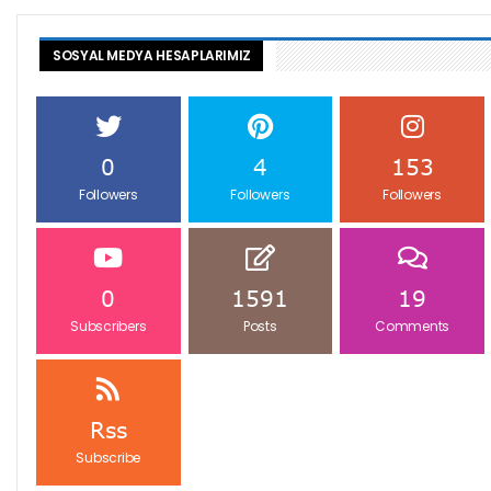
SOSYAL MEDYA HESAPLARIMIZ
0
4
153
Followers
Followers
Followers
0
1591
19
Subscribers
Posts
Comments
Rss
Subscribe