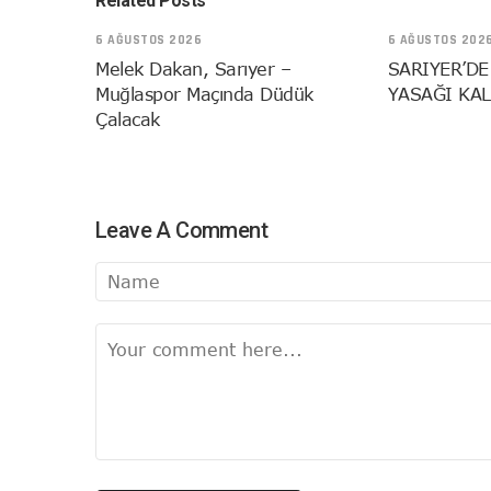
Related Posts
6 AĞUSTOS 2026
6 AĞUSTOS 202
Melek Dakan, Sarıyer –
SARIYER’DE
Muğlaspor Maçında Düdük
YASAĞI KAL
Çalacak
Leave A Comment