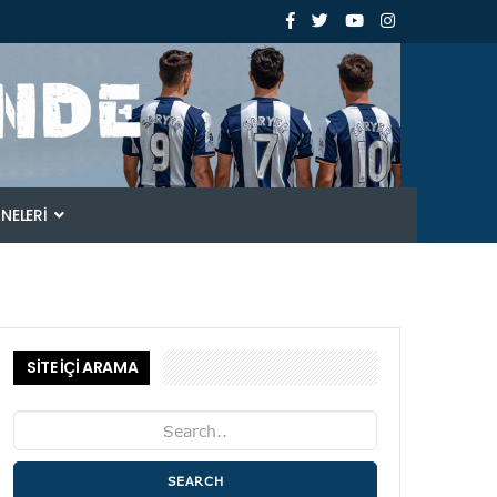
ANELERI
SİTE İÇİ ARAMA
SEARCH