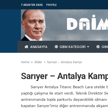
7 AĞUSTOS 2026
PROFILE
ANASAYFA
GBM KATEGORİ
GBM
Home
Slider
Sarıyer – Antalya Kampı
Sarıyer – Antalya Kamp
Sarıyer Antalya Titanic Beach Lara otelde b
yaptığı çalışma ile start verdi. Teknik Direktör
antrenmanda topla parkurlu dayanıklılık idmanı 
kapatan Sarıyer’imiz diğer antrenmanıda akşa