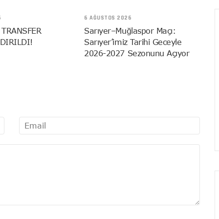
6
6 AĞUSTOS 2026
 TRANSFER
Sarıyer–Muğlaspor Maçı:
DIRILDI!
Sarıyer’imiz Tarihi Geceyle
2026-2027 Sezonunu Açıyor