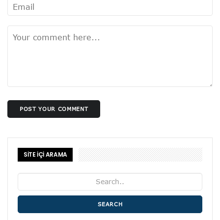
POST YOUR COMMENT
SİTE İÇİ ARAMA
SEARCH