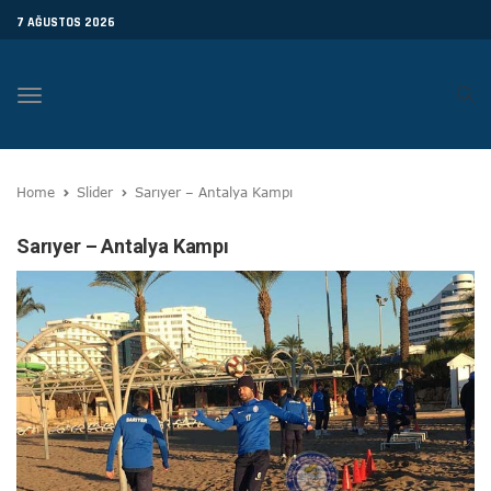
7 AĞUSTOS 2026
Toggle
navigation
Home
Slider
Sarıyer – Antalya Kampı
Sarıyer – Antalya Kampı