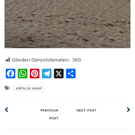
Gönderi Görüntülemeleri:
360
Facebook
WhatsApp
Pinterest
Telegram
X
Share
ANTALYA KAMP
PREVIOUS
NEXT POST
POST