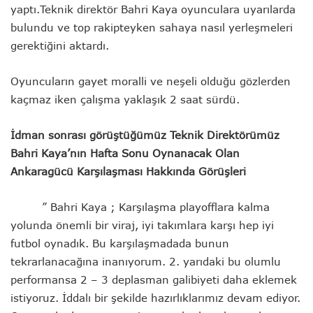
yaptı.Teknik direktör Bahri Kaya oyunculara uyarılarda
bulundu ve top rakipteyken sahaya nasıl yerleşmeleri
gerektiğini aktardı.
Oyuncuların gayet moralli ve neşeli olduğu gözlerden
kaçmaz iken çalışma yaklaşık 2 saat sürdü.
İdman sonrası görüştüğümüz Teknik Direktörümüz
Bahri Kaya’nın Hafta Sonu Oynanacak Olan
Ankaragücü Karşılaşması Hakkında Görüşleri
” Bahri Kaya ; Karşılaşma playofflara kalma
yolunda önemli bir viraj, iyi takımlara karşı hep iyi
futbol oynadık. Bu karşılaşmadada bunun
tekrarlanacağına inanıyorum. 2. yarıdaki bu olumlu
performansa 2 – 3 deplasman galibiyeti daha eklemek
istiyoruz. İddalı bir şekilde hazırlıklarımız devam ediyor.