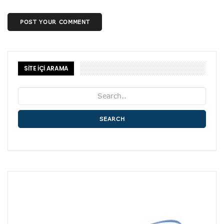
POST YOUR COMMENT
SİTE İÇİ ARAMA
SEARCH