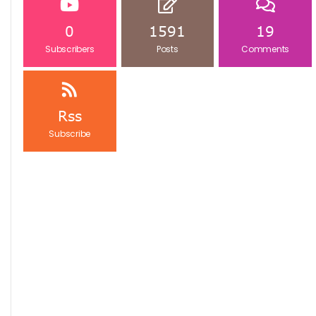
0
1591
19
Subscribers
Posts
Comments
Rss
Subscribe