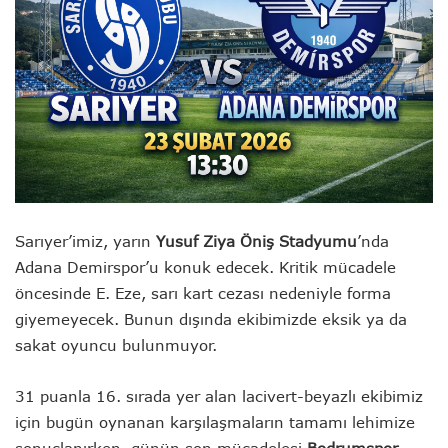
Sarıyer’imiz, yarın
Yusuf Ziya Öniş Stadyumu
’nda
Adana Demirspor’u konuk edecek. Kritik mücadele
öncesinde E. Eze, sarı kart cezası nedeniyle forma
giyemeyecek. Bunun dışında ekibimizde eksik ya da
sakat oyuncu bulunmuyor.
31 puanla 16. sırada yer alan lacivert-beyazlı ekibimiz
için bugün oynanan karşılaşmaların tamamı lehimize