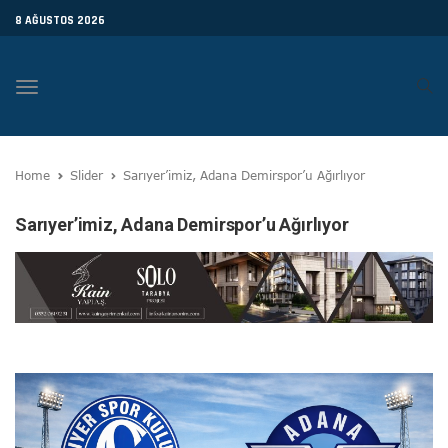
8 AĞUSTOS 2026
Toggle
navigation
Home
Slider
Sarıyer’imiz, Adana Demirspor’u Ağırlıyor
Sarıyer’imiz, Adana Demirspor’u Ağırlıyor