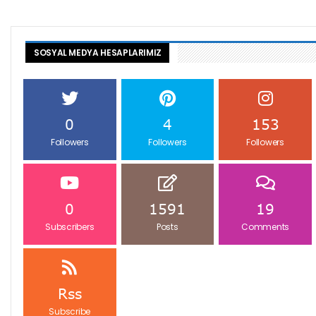
SOSYAL MEDYA HESAPLARIMIZ
0
4
153
Followers
Followers
Followers
0
1591
19
Subscribers
Posts
Comments
Rss
Subscribe