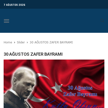
7 AĞUSTOS 2026
Toggle
navigation
Home
Slider
30 AĞUSTOS ZAFER BAYRAMI
30 AĞUSTOS ZAFER BAYRAMI