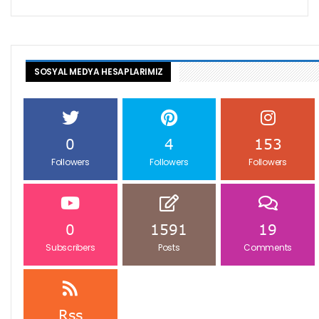
SOSYAL MEDYA HESAPLARIMIZ
0
4
153
Followers
Followers
Followers
0
1591
19
Subscribers
Posts
Comments
Rss