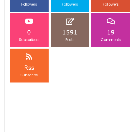
Followers
Followers
Followers
0
1591
19
Subscribers
Posts
Comments
Rss
Subscribe