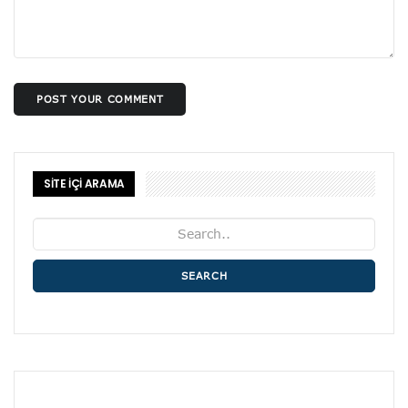
POST YOUR COMMENT
SİTE İÇİ ARAMA
SEARCH