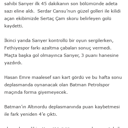
sahibi Sarıyer ilk 45 dakikanın son bölümünde adeta
sazı eline aldı. Serdar Cansu’nun güzel golleri ile kilidi
açan ekibimizde Sertaç Çam skoru belirleyen golü
kaydetti.
İkinci yarıda Sarıyer kontrollü bir oyun sergilerken,
Fethiyespor farkı azaltma çabaları sonuç vermedi.
Maçta başka gol olmayınca Sarıyer, 3 puanı hanesine
yazdırdı.
Hasan Emre maalesef sarı kart gördü ve bu hafta sonu
deplasmanda oynanacak olan Batman Petrolspor
maçında forma giyemeyecek.
Batman’ın Altınordu deplasmanında puan kaybetmesi
ile fark yeniden 4’e çıktı.