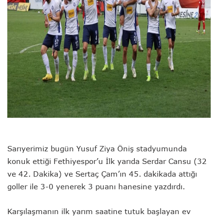
Sarıyerimiz bugün Yusuf Ziya Öniş stadyumunda
konuk ettiği Fethiyespor’u İlk yarıda Serdar Cansu (32
ve 42. Dakika) ve Sertaç Çam’ın 45. dakikada attığı
goller ile 3-0 yenerek 3 puanı hanesine yazdırdı.
Karşılaşmanın ilk yarım saatine tutuk başlayan ev