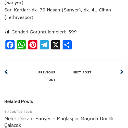
(Sarıyer)
Sarı Kartlar: dk. 30 Hasan (Sarıyer), dk. 41 Cihan
(Fethiyespor)
Gönderi Görüntülemeleri:
599
Facebook
WhatsApp
Pinterest
Telegram
X
Share
PREVIOUS
NEXT POST
POST
Related Posts
6 AĞUSTOS 2026
Melek Dakan, Sarıyer – Muğlaspor Maçında Düdük
Çalacak