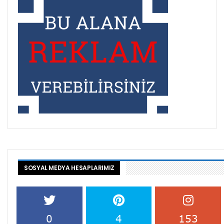
SOSYAL MEDYA HESAPLARIMIZ
0
4
153