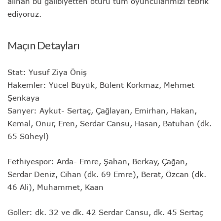
alınan bu galibiyetten ötürü tüm oyuncularımızı tebrik
ediyoruz.
Maçın Detayları
Stat: Yusuf Ziya Öniş
Hakemler: Yücel Büyük, Bülent Korkmaz, Mehmet
Şenkaya
Sarıyer: Aykut- Sertaç, Çağlayan, Emirhan, Hakan,
Kemal, Onur, Eren, Serdar Cansu, Hasan, Batuhan (dk.
65 Süheyl)
Fethiyespor: Arda- Emre, Şahan, Berkay, Çağan,
Serdar Deniz, Cihan (dk. 69 Emre), Berat, Özcan (dk.
46 Ali), Muhammet, Kaan
Goller: dk. 32 ve dk. 42 Serdar Cansu, dk. 45 Sertaç