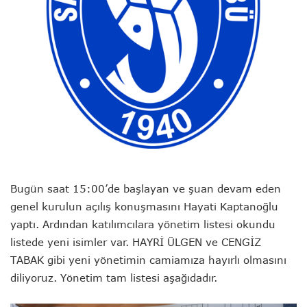
Bugün saat 15:00’de başlayan ve şuan devam eden
genel kurulun açılış konuşmasını Hayati Kaptanoğlu
yaptı. Ardından katılımcılara yönetim listesi okundu
listede yeni isimler var. HAYRİ ÜLGEN ve CENGİZ
TABAK gibi yeni yönetimin camiamıza hayırlı olmasını
diliyoruz. Yönetim tam listesi aşağıdadır.