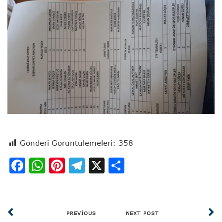
Gönderi Görüntülemeleri:
358
Facebook
WhatsApp
Pinterest
Telegram
X
Share
PREVIOUS
NEXT POST