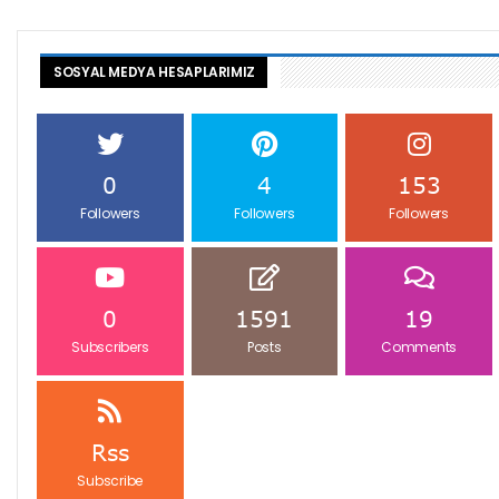
SOSYAL MEDYA HESAPLARIMIZ
0
4
153
Followers
Followers
Followers
0
1591
19
Subscribers
Posts
Comments
Rss
Subscribe