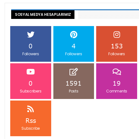
SOSYAL MEDYA HESAPLARIMIZ
0
4
153
Followers
Followers
Followers
0
1591
19
Subscribers
Posts
Comments
Rss
Subscribe