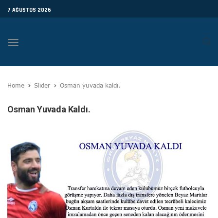
7 AĞUSTOS 2026
Toggle
navigation
Home
Slider
Osman yuvada kaldı.
Osman Yuvada Kaldı.