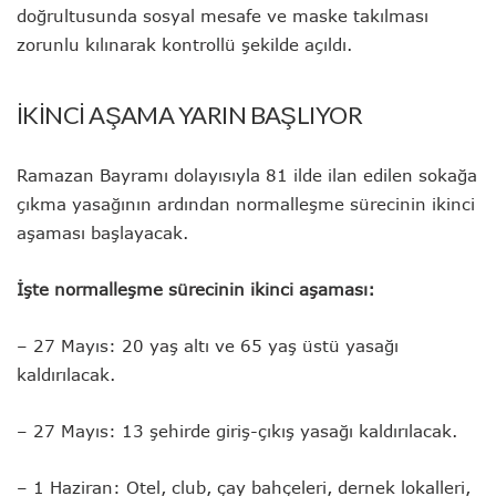
doğrultusunda sosyal mesafe ve maske takılması
zorunlu kılınarak kontrollü şekilde açıldı.
İKİNCİ AŞAMA YARIN BAŞLIYOR
Ramazan Bayramı dolayısıyla 81 ilde ilan edilen sokağa
çıkma yasağının ardından normalleşme sürecinin ikinci
aşaması başlayacak.
İşte normalleşme sürecinin ikinci aşaması:
– 27 Mayıs: 20 yaş altı ve 65 yaş üstü yasağı
kaldırılacak.
– 27 Mayıs: 13 şehirde giriş-çıkış yasağı kaldırılacak.
– 1 Haziran: Otel, club, çay bahçeleri, dernek lokalleri,