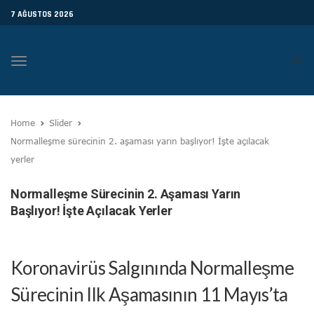
7 AĞUSTOS 2026
Toggle
navigation
Home
Slider
Normalleşme sürecinin 2. aşaması yarın başlıyor! İşte açılacak
yerler
Normalleşme Sürecinin 2. Aşaması Yarın
Başlıyor! İşte Açılacak Yerler
Koronavirüs Salgınında Normalleşme
Sürecinin Ilk Aşamasının 11 Mayıs’ta