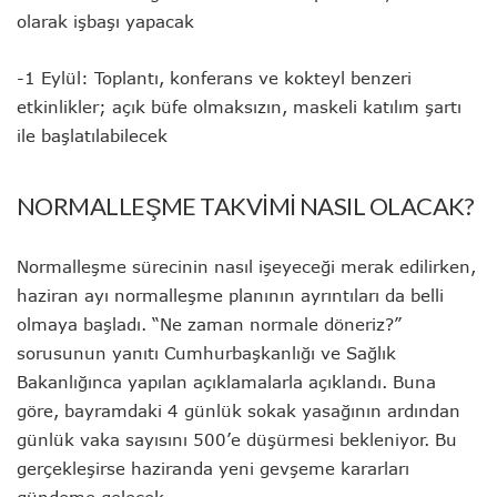
olarak işbaşı yapacak
-1 Eylül: Toplantı, konferans ve kokteyl benzeri
etkinlikler; açık büfe olmaksızın, maskeli katılım şartı
ile başlatılabilecek
NORMALLEŞME TAKVİMİ NASIL OLACAK?
Normalleşme sürecinin nasıl işeyeceği merak edilirken,
haziran ayı normalleşme planının ayrıntıları da belli
olmaya başladı. “Ne zaman normale döneriz?”
sorusunun yanıtı Cumhurbaşkanlığı ve Sağlık
Bakanlığınca yapılan açıklamalarla açıklandı. Buna
göre, bayramdaki 4 günlük sokak yasağının ardından
günlük vaka sayısını 500’e düşürmesi bekleniyor. Bu
gerçekleşirse haziranda yeni gevşeme kararları
gündeme gelecek.