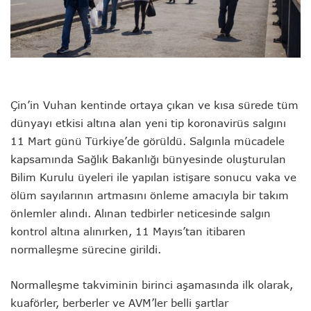
Çin’in Vuhan kentinde ortaya çıkan ve kısa sürede tüm
dünyayı etkisi altına alan yeni tip koronavirüs salgını
11 Mart günü Türkiye’de görüldü. Salgınla mücadele
kapsamında Sağlık Bakanlığı bünyesinde oluşturulan
Bilim Kurulu üyeleri ile yapılan istişare sonucu vaka ve
ölüm sayılarının artmasını önleme amacıyla bir takım
önlemler alındı. Alınan tedbirler neticesinde salgın
kontrol altına alınırken, 11 Mayıs’tan itibaren
normalleşme sürecine girildi.
Normalleşme takviminin birinci aşamasında ilk olarak,
kuaförler, berberler ve AVM’ler belli şartlar