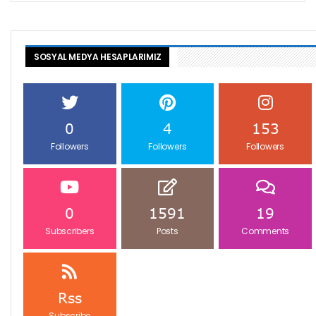
SOSYAL MEDYA HESAPLARIMIZ
0
4
153
Followers
Followers
Followers
0
1591
19
Subscribers
Posts
Comments
Rss
Subscribe