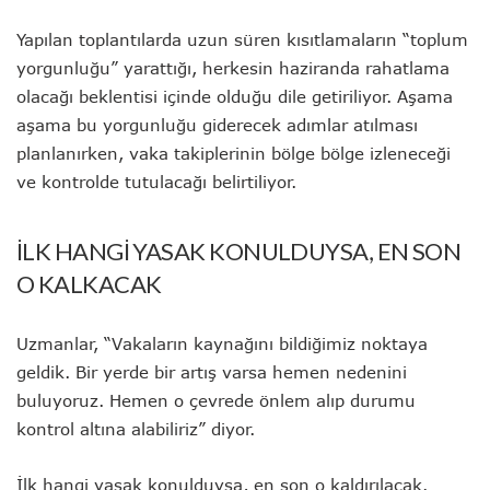
Yapılan toplantılarda uzun süren kısıtlamaların “toplum
yorgunluğu” yarattığı, herkesin haziranda rahatlama
olacağı beklentisi içinde olduğu dile getiriliyor. Aşama
aşama bu yorgunluğu giderecek adımlar atılması
planlanırken, vaka takiplerinin bölge bölge izleneceği
ve kontrolde tutulacağı belirtiliyor.
İLK HANGİ YASAK KONULDUYSA, EN SON
O KALKACAK
Uzmanlar, “Vakaların kaynağını bildiğimiz noktaya
geldik. Bir yerde bir artış varsa hemen nedenini
buluyoruz. Hemen o çevrede önlem alıp durumu
kontrol altına alabiliriz” diyor.
İlk hangi yasak konulduysa, en son o kaldırılacak.