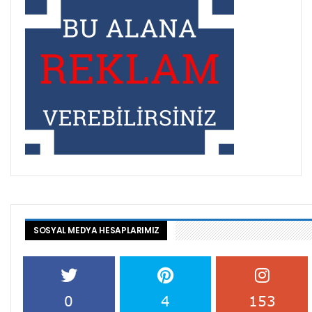
SOSYAL MEDYA HESAPLARIMIZ
0
4
153