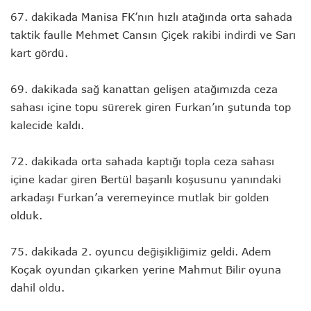
67. dakikada Manisa FK’nın hızlı atağında orta sahada
taktik faulle Mehmet Cansın Çiçek rakibi indirdi ve Sarı
kart gördü.
69. dakikada sağ kanattan gelişen atağımızda ceza
sahası içine topu sürerek giren Furkan’ın şutunda top
kalecide kaldı.
72. dakikada orta sahada kaptığı topla ceza sahası
içine kadar giren Bertül başarılı koşusunu yanındaki
arkadaşı Furkan’a veremeyince mutlak bir golden
olduk.
75. dakikada 2. oyuncu değişikliğimiz geldi. Adem
Koçak oyundan çıkarken yerine Mahmut Bilir oyuna
dahil oldu.