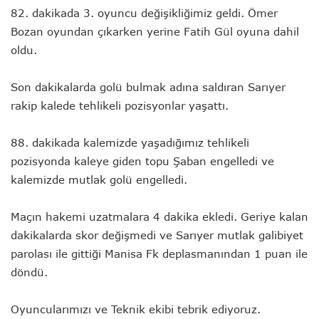
82. dakikada 3. oyuncu değişikliğimiz geldi. Ömer
Bozan oyundan çıkarken yerine Fatih Gül oyuna dahil
oldu.
Son dakikalarda golü bulmak adına saldıran Sarıyer
rakip kalede tehlikeli pozisyonlar yaşattı.
88. dakikada kalemizde yaşadığımız tehlikeli
pozisyonda kaleye giden topu Şaban engelledi ve
kalemizde mutlak golü engelledi.
Maçın hakemi uzatmalara 4 dakika ekledi. Geriye kalan
dakikalarda skor değişmedi ve Sarıyer mutlak galibiyet
parolası ile gittiği Manisa Fk deplasmanından 1 puan ile
döndü.
Oyuncularımızı ve Teknik ekibi tebrik ediyoruz.