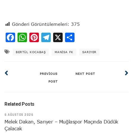
Gönderi Görüntülemeleri:
375
Facebook
WhatsApp
Pinterest
Telegram
X
Share
BERTÜL KOCABAŞ
MANISA FK
SARIYER
PREVIOUS
NEXT POST
POST
Related Posts
6 AĞUSTOS 2026
Melek Dakan, Sarıyer – Muğlaspor Maçında Düdük
Çalacak