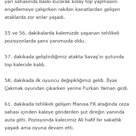
yarı sahasında baskı kurarak kolay top yapmasını
engellemeye çalışırken rakibin kanatlardan gelişen
ataklarda zor anlar yaşadı.
55 ve 56. dakikalarda kalemizde yaşanan tehlikeli
pozisyonlarda şans yanımızda oldu.
57. dakikada geliştirdiğimiz atakta Savaş’ın şutunda
top kalecide kaldı.
58. dakikada ilk oyuncu değişikliğimiz geldi. İlyas
Çakmak oyundan çıkarken yerine Furkan Yaman girdi.
61. dakikada tehlikeli gelişen Manisa FK atağında ceza
sahası içinden kaleye gönderilen şut direğin yanında
auta gitti. Pozisyonda kalecimiz Ali hafif bir sakatlık
yaşadı ama oyuna devam etti.