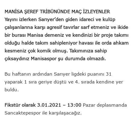
MANİSA ŞEREF TRİBÜNÜNDE MAÇ İZLEYENLER
Yayını izlerken Sarıyer’den giden idareci ve kulüp
çalışanlarına karşı agresif tavırlar sarf etmeniz ve ikide
bir burası Manisa demeniz ve kendinizi bir proje takımı
olduğu halde takım sahipleniyor havası ile orda ahkam
kesmeniz çok komik olmuş. Takımınıza sahip
çıksaydınız Manisaspor şu durumda olmazdı.
Bu haftanın ardından Sarıyer ligdeki puanını 31
yaparak 1 sıra geriye düştü ve 4. sırada kendine yer
buldu.
Fikstür olarak 3.01.2021 – 13:00
Pazar deplasmanda
Sancaktepespor ile karşılaşacağız.