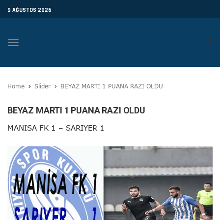
9 AĞUSTOS 2026
Toggle
navigation
Home
Slider
BEYAZ MARTI 1 PUANA RAZI OLDU
BEYAZ MARTI 1 PUANA RAZI OLDU
MANİSA FK 1 – SARIYER 1