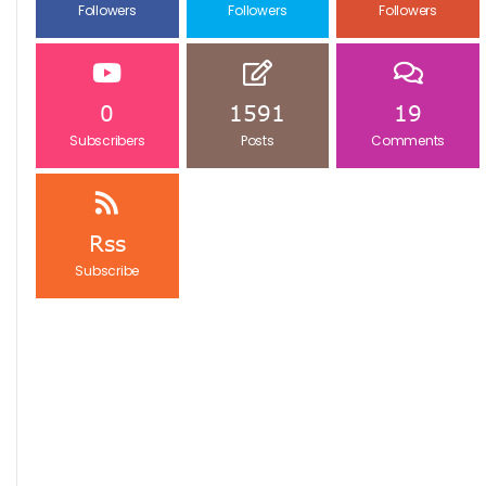
Followers
Followers
Followers
0
1591
19
Subscribers
Posts
Comments
Rss
Subscribe