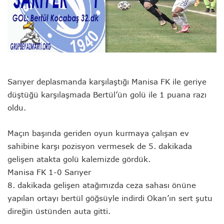
Sarıyer deplasmanda karşılaştığı Manisa FK ile geriye
düştüğü karşılaşmada Bertül’ün golü ile 1 puana razı
oldu.
Maçın başında geriden oyun kurmaya çalışan ev
sahibine karşı pozisyon vermesek de 5. dakikada
gelişen atakta golü kalemizde gördük.
Manisa FK 1-0 Sarıyer
8. dakikada gelişen atağımızda ceza sahası önüne
yapılan ortayı bertül göğsüyle indirdi Okan’ın sert şutu
direğin üstünden auta gitti.