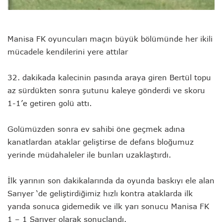
Manisa FK oyuncuları maçın büyük bölümünde her ikili
mücadele kendilerini yere attılar
32. dakikada kalecinin pasında araya giren Bertül topu
az sürdükten sonra şutunu kaleye gönderdi ve skoru
1-1’e getiren golü attı.
Golümüzden sonra ev sahibi öne geçmek adına
kanatlardan ataklar geliştirse de defans bloğumuz
yerinde müdahaleler ile bunları uzaklaştırdı.
İlk yarının son dakikalarında da oyunda baskıyı ele alan
Sarıyer ‘de geliştirdiğimiz hızlı kontra ataklarda ilk
yarıda sonuca gidemedik ve ilk yarı sonucu Manisa FK
1 – 1 Sarıyer olarak sonuçlandı.