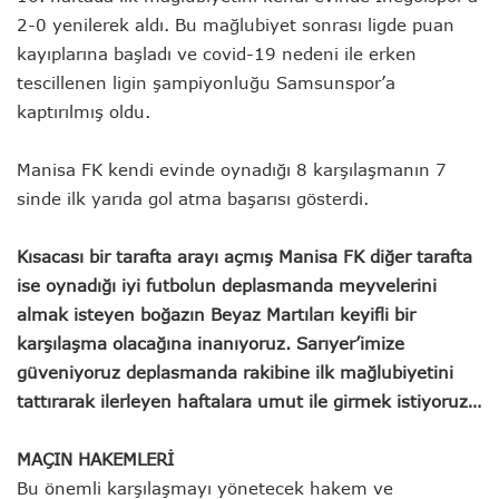
2-0 yenilerek aldı. Bu mağlubiyet sonrası ligde puan
kayıplarına başladı ve covid-19 nedeni ile erken
tescillenen ligin şampiyonluğu Samsunspor’a
kaptırılmış oldu.
Manisa FK kendi evinde oynadığı 8 karşılaşmanın 7
sinde ilk yarıda gol atma başarısı gösterdi.
Kısacası bir tarafta arayı açmış Manisa FK diğer tarafta
ise oynadığı iyi futbolun deplasmanda meyvelerini
almak isteyen boğazın Beyaz Martıları keyifli bir
karşılaşma olacağına inanıyoruz. Sarıyer’imize
güveniyoruz deplasmanda rakibine ilk mağlubiyetini
tattırarak ilerleyen haftalara umut ile girmek istiyoruz…
MAÇIN HAKEMLERİ
Bu önemli karşılaşmayı yönetecek hakem ve