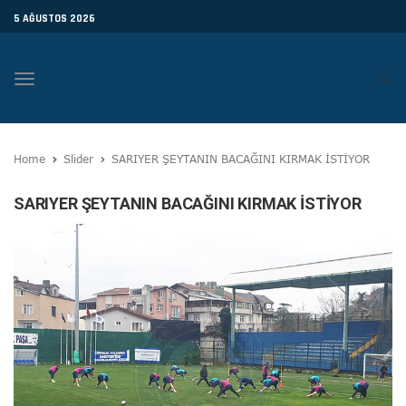
5 AĞUSTOS 2026
Toggle
navigation
Home
Slider
SARIYER ŞEYTANIN BACAĞINI KIRMAK İSTİYOR
SARIYER ŞEYTANIN BACAĞINI KIRMAK İSTİYOR