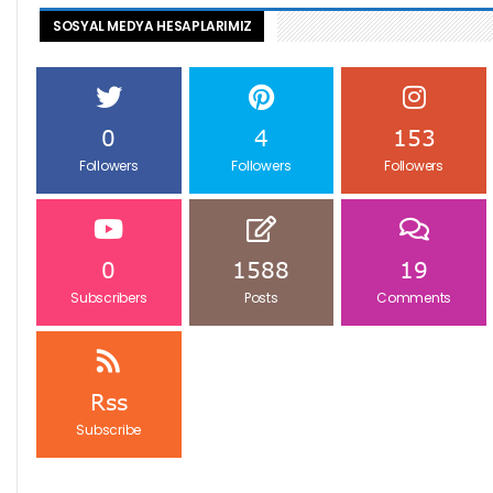
SOSYAL MEDYA HESAPLARIMIZ
0
4
153
Followers
Followers
Followers
0
1588
19
Subscribers
Posts
Comments
Rss
Subscribe