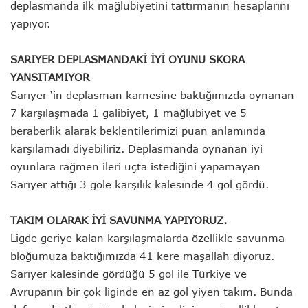
deplasmanda ilk mağlubiyetini tattırmanın hesaplarını
yapıyor.
SARIYER DEPLASMANDAKİ İYİ OYUNU SKORA
YANSITAMIYOR
Sarıyer ‘in deplasman karnesine baktığımızda oynanan
7 karşılaşmada 1 galibiyet, 1 mağlubiyet ve 5
beraberlik alarak beklentilerimizi puan anlamında
karşılamadı diyebiliriz. Deplasmanda oynanan iyi
oyunlara rağmen ileri uçta istediğini yapamayan
Sarıyer attığı 3 gole karşılık kalesinde 4 gol gördü.
TAKIM OLARAK İYİ SAVUNMA YAPIYORUZ.
Ligde geriye kalan karşılaşmalarda özellikle savunma
bloğumuza baktığımızda 41 kere maşallah diyoruz.
Sarıyer kalesinde gördüğü 5 gol ile Türkiye ve
Avrupanın bir çok liginde en az gol yiyen takım. Bunda