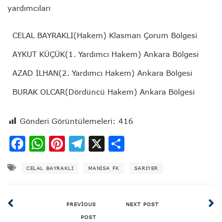
yardımcıları
CELAL BAYRAKLI(Hakem) Klasman Çorum Bölgesi
AYKUT KÜÇÜK(1. Yardımcı Hakem) Ankara Bölgesi
AZAD İLHAN(2. Yardımcı Hakem) Ankara Bölgesi
BURAK OLCAR(Dördüncü Hakem) Ankara Bölgesi
Gönderi Görüntülemeleri:
416
Facebook
WhatsApp
Pinterest
Telegram
X
Share
CELAL BAYRAKLI
MANISA FK
SARIYER
PREVIOUS
NEXT POST
POST