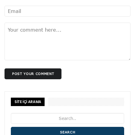
POST YOUR COMMENT
SİTE İÇİ ARAMA
SEARCH