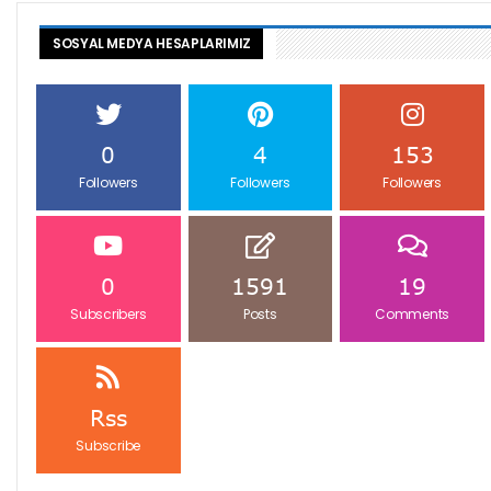
SOSYAL MEDYA HESAPLARIMIZ
0
4
153
Followers
Followers
Followers
0
1591
19
Subscribers
Posts
Comments
Rss
Subscribe