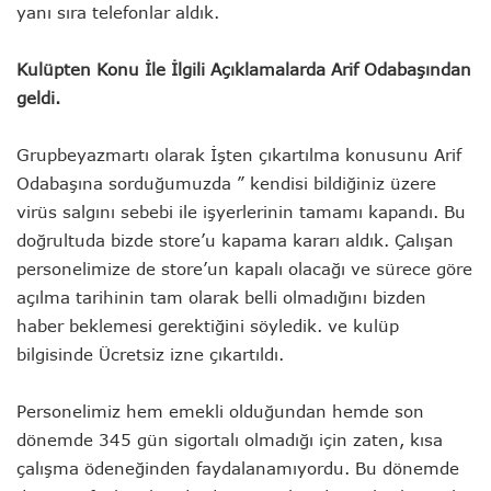
yanı sıra telefonlar aldık.
Kulüpten Konu İle İlgili Açıklamalarda Arif Odabaşından
geldi.
Grupbeyazmartı olarak İşten çıkartılma konusunu Arif
Odabaşına sorduğumuzda ” kendisi bildiğiniz üzere
virüs salgını sebebi ile işyerlerinin tamamı kapandı. Bu
doğrultuda bizde store’u kapama kararı aldık. Çalışan
personelimize de store’un kapalı olacağı ve sürece göre
açılma tarihinin tam olarak belli olmadığını bizden
haber beklemesi gerektiğini söyledik. ve kulüp
bilgisinde Ücretsiz izne çıkartıldı.
Personelimiz hem emekli olduğundan hemde son
dönemde 345 gün sigortalı olmadığı için zaten, kısa
çalışma ödeneğinden faydalanamıyordu. Bu dönemde