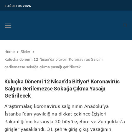
6 AĞUSTOS 2026
Toggle
navigation
Home
Slider
Kuluçka dönemi 12 Nisan’da bitiyor! Koronavirüs Salgını
gerilemezse sokağa çıkma yasağı getirilecek
Kuluçka Dönemi 12 Nisan’da Bitiyor! Koronavirüs
Salgını Gerilemezse Sokağa Çıkma Yasağı
Getirilecek
Araştırmalar, koronavirüs salgınının Anadolu’ya
İstanbul’dan yayıldığına dikkat çekince İçişleri
Bakanlığı’nın kararıyla 30 büyükşehire ve Zonguldak’a
girişler yasaklandı. 31 şehre giriş çıkış yasağının