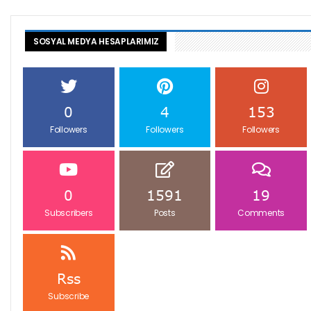
SOSYAL MEDYA HESAPLARIMIZ
0
4
153
Followers
Followers
Followers
0
1591
19
Subscribers
Posts
Comments
Rss
Subscribe