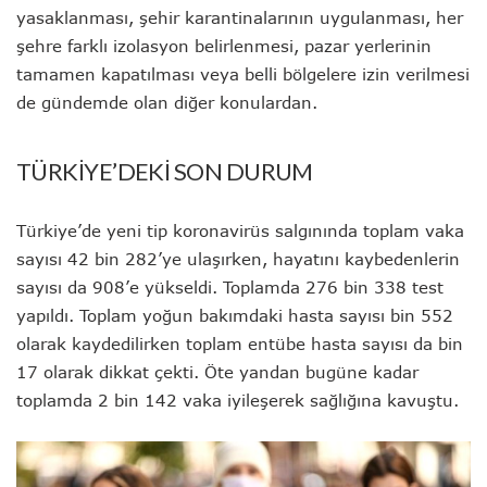
yasaklanması, şehir karantinalarının uygulanması, her
şehre farklı izolasyon belirlenmesi, pazar yerlerinin
tamamen kapatılması veya belli bölgelere izin verilmesi
de gündemde olan diğer konulardan.
TÜRKİYE’DEKİ SON DURUM
Türkiye’de yeni tip koronavirüs salgınında toplam vaka
sayısı 42 bin 282’ye ulaşırken, hayatını kaybedenlerin
sayısı da 908’e yükseldi. Toplamda 276 bin 338 test
yapıldı. Toplam yoğun bakımdaki hasta sayısı bin 552
olarak kaydedilirken toplam entübe hasta sayısı da bin
17 olarak dikkat çekti. Öte yandan bugüne kadar
toplamda 2 bin 142 vaka iyileşerek sağlığına kavuştu.