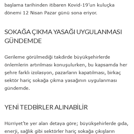
başlama tarihinden itibaren Kovid-19’un kuluçka
dönemi 12 Nisan Pazar günü sona eriyor.
SOKAĞA ÇIKMA YASAĞI UYGULANMASI
GÜNDEMDE
Gerileme görülmediği takdirde büyükşehirlerde
önlemlerin artırılması konuşulurken, bu kapsamda her
şehre farklı izolasyon, pazarların kapatılması, birkaç
sektör hariç sokağa çıkma yasağının uygulanması
gündemde.
YENİ TEDBİRLER ALINABİLİR
Hürriyet’te yer alan detaya göre; büyükşehirlerde gıda,
enerji, sağlık gibi sektörler hariç sokağa çıkışların