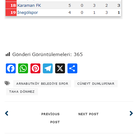
Gönderi Görüntülemeleri:
365
Facebook
WhatsApp
Pinterest
Telegram
X
Share
ARNABUTKÖY BELEDIYE SPOR
CÜNEYT DUMLUPINAR
TAHA DÖNMEZ
PREVIOUS
NEXT POST
POST