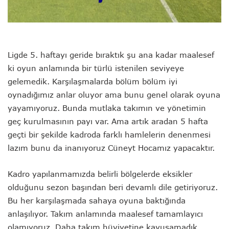
Ligde 5. haftayı geride bıraktık şu ana kadar maalesef
ki oyun anlamında bir türlü istenilen seviyeye
gelemedik. Karşılaşmalarda bölüm bölüm iyi
oynadığımız anlar oluyor ama bunu genel olarak oyuna
yayamıyoruz. Bunda mutlaka takımın ve yönetimin
geç kurulmasının payı var. Ama artık aradan 5 hafta
geçti bir şekilde kadroda farklı hamlelerin denenmesi
lazım bunu da inanıyoruz Cüneyt Hocamız yapacaktır.
Kadro yapılanmamızda belirli bölgelerde eksikler
olduğunu sezon başından beri devamlı dile getiriyoruz.
Bu her karşılaşmada sahaya oyuna baktığında
anlaşılıyor. Takım anlamında maalesef tamamlayıcı
olamıyoruz. Daha takım hüviyetine kavuşamadık.