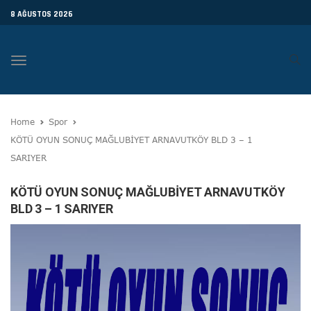
8 AĞUSTOS 2026
Toggle
navigation
Home
Spor
KÖTÜ OYUN SONUÇ MAĞLUBİYET ARNAVUTKÖY BLD 3 – 1
SARIYER
KÖTÜ OYUN SONUÇ MAĞLUBİYET ARNAVUTKÖY
BLD 3 – 1 SARIYER