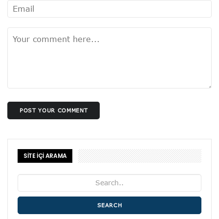
POST YOUR COMMENT
SİTE İÇİ ARAMA
SEARCH