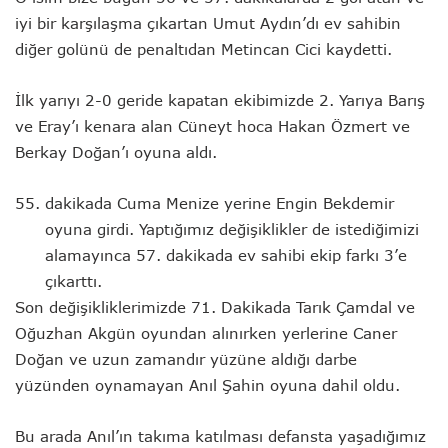
iyi bir karşılaşma çıkartan Umut Aydın’dı ev sahibin
diğer golünü de penaltıdan Metincan Cici kaydetti.
İlk yarıyı 2-0 geride kapatan ekibimizde 2. Yarıya Barış
ve Eray’ı kenara alan Cüneyt hoca Hakan Özmert ve
Berkay Doğan’ı oyuna aldı.
dakikada Cuma Menize yerine Engin Bekdemir
oyuna girdi. Yaptığımız değişiklikler de istediğimizi
alamayınca 57. dakikada ev sahibi ekip farkı 3’e
çıkarttı.
Son değişikliklerimizde 71. Dakikada Tarık Çamdal ve
Oğuzhan Akgün oyundan alınırken yerlerine Caner
Doğan ve uzun zamandır yüzüne aldığı darbe
yüzünden oynamayan Anıl Şahin oyuna dahil oldu.
Bu arada Anıl’ın takıma katılması defansta yaşadığımız