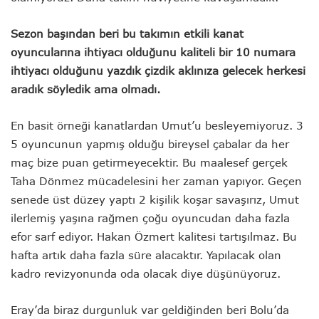
Sezon başından beri bu takımın etkili kanat
oyuncularına ihtiyacı olduğunu kaliteli bir 10 numara
ihtiyacı olduğunu yazdık çizdik aklınıza gelecek herkesi
aradık söyledik ama olmadı.
En basit örneği kanatlardan Umut’u besleyemiyoruz. 3
5 oyuncunun yapmış olduğu bireysel çabalar da her
maç bize puan getirmeyecektir. Bu maalesef gerçek
Taha Dönmez mücadelesini her zaman yapıyor. Geçen
senede üst düzey yaptı 2 kişilik koşar savaşırız, Umut
ilerlemiş yaşına rağmen çoğu oyuncudan daha fazla
efor sarf ediyor. Hakan Özmert kalitesi tartışılmaz. Bu
hafta artık daha fazla süre alacaktır. Yapılacak olan
kadro revizyonunda oda olacak diye düşünüyoruz.
Eray’da biraz durgunluk var geldiğinden beri Bolu’da