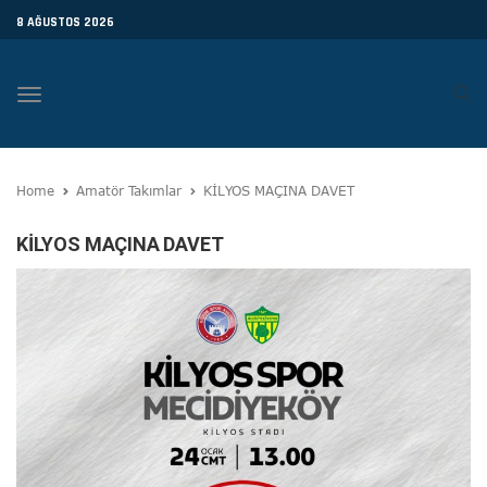
8 AĞUSTOS 2026
Toggle
navigation
Home
Amatör Takımlar
KİLYOS MAÇINA DAVET
KİLYOS MAÇINA DAVET