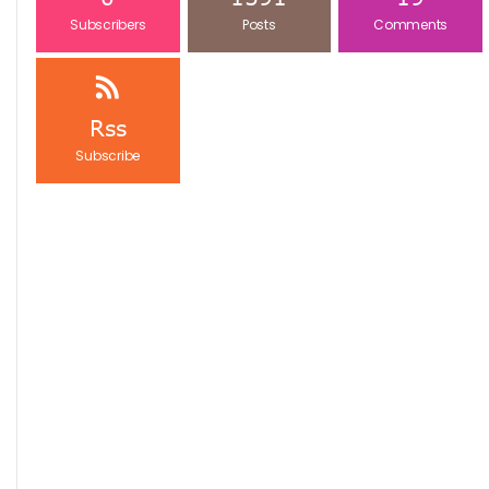
Subscribers
Posts
Comments
Rss
Subscribe