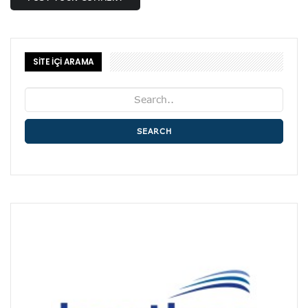
SİTE İÇİ ARAMA
SEARCH