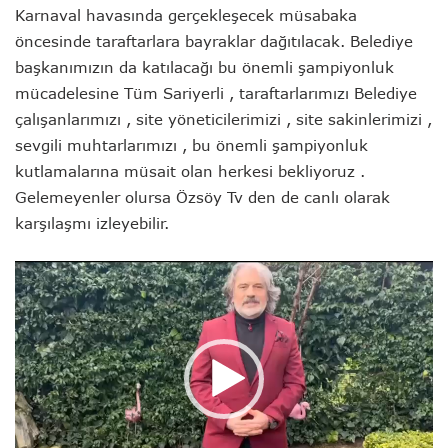
Karnaval havasında gerçekleşecek müsabaka
öncesinde taraftarlara bayraklar dağıtılacak. Belediye
başkanımızın da katılacağı bu önemli şampiyonluk
mücadelesine Tüm Sariyerli , taraftarlarımızı Belediye
çalışanlarımızı , site yöneticilerimizi , site sakinlerimizi ,
sevgili muhtarlarımızı , bu önemli şampiyonluk
kutlamalarına müsait olan herkesi bekliyoruz .
Gelemeyenler olursa Özsöy Tv den de canlı olarak
karşılaşmı izleyebilir.
Video
oynatıcı