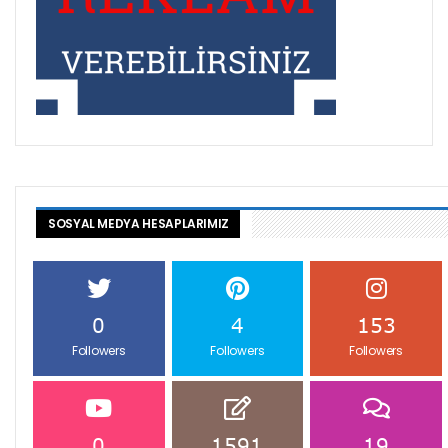
SOSYAL MEDYA HESAPLARIMIZ
0
4
153
Followers
Followers
Followers
0
1591
19