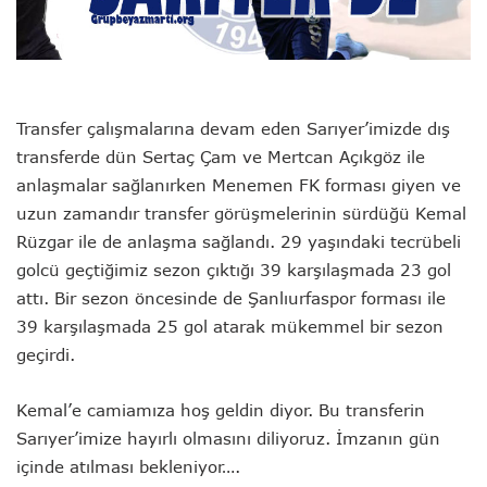
Transfer çalışmalarına devam eden Sarıyer’imizde dış
transferde dün Sertaç Çam ve Mertcan Açıkgöz ile
anlaşmalar sağlanırken Menemen FK forması giyen ve
uzun zamandır transfer görüşmelerinin sürdüğü Kemal
Rüzgar ile de anlaşma sağlandı. 29 yaşındaki tecrübeli
golcü geçtiğimiz sezon çıktığı 39 karşılaşmada 23 gol
attı. Bir sezon öncesinde de Şanlıurfaspor forması ile
39 karşılaşmada 25 gol atarak mükemmel bir sezon
geçirdi.
Kemal’e camiamıza hoş geldin diyor. Bu transferin
Sarıyer’imize hayırlı olmasını diliyoruz. İmzanın gün
içinde atılması bekleniyor….