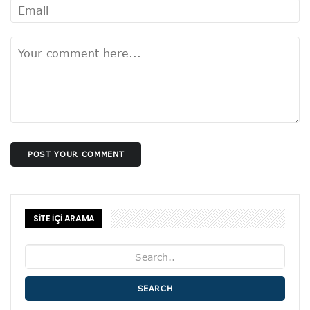
POST YOUR COMMENT
SİTE İÇİ ARAMA
SEARCH