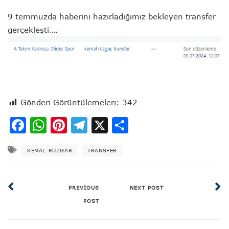
9 temmuzda haberini hazırladığımız bekleyen transfer
gerçekleşti….
Gönderi Görüntülemeleri:
342
Facebook
WhatsApp
Pinterest
Telegram
X
Share
KEMAL RÜZGAR
TRANSFER
PREVIOUS
NEXT POST
POST