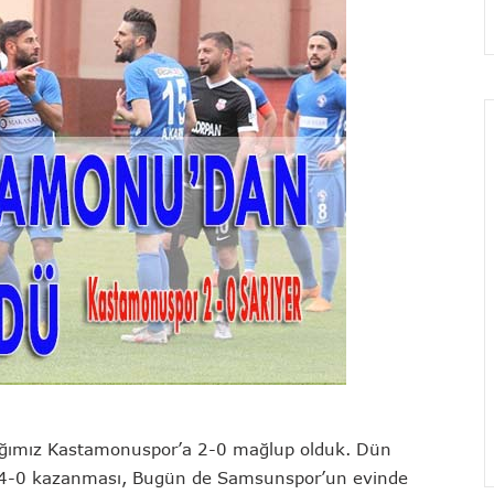
ığımız Kastamonuspor’a 2-0 mağlup olduk. Dün
4-0 kazanması, Bugün de Samsunspor’un evinde