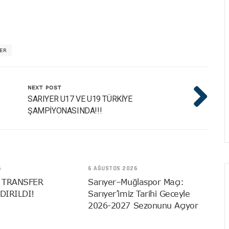
ER
NEXT POST
SARIYER U17 VE U19 TÜRKİYE
ŞAMPİYONASINDA!!!
6
6 AĞUSTOS 2026
 TRANSFER
Sarıyer–Muğlaspor Maçı:
DIRILDI!
Sarıyer’imiz Tarihi Geceyle
2026-2027 Sezonunu Açıyor