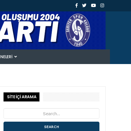
ANELERI
SİTE İÇİ ARAMA
SEARCH