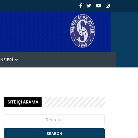
ANELERI
SİTE İÇİ ARAMA
SEARCH