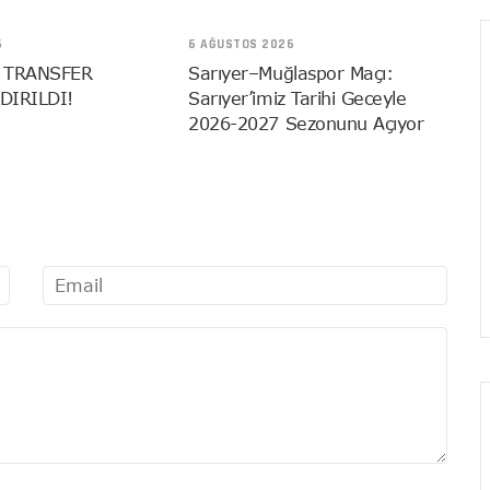
6
6 AĞUSTOS 2026
 TRANSFER
Sarıyer–Muğlaspor Maçı:
DIRILDI!
Sarıyer’imiz Tarihi Geceyle
2026-2027 Sezonunu Açıyor