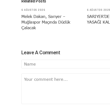
Related Posts
6 AĞUSTOS 2026
6 AĞUSTOS 202
Melek Dakan, Sarıyer –
SARIYER’DE
Muğlaspor Maçında Düdük
YASAĞI KAL
Çalacak
Leave A Comment