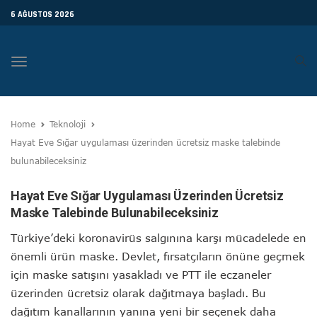
6 AĞUSTOS 2026
Toggle
navigation
Home
Teknoloji
Hayat Eve Sığar uygulaması üzerinden ücretsiz maske talebinde
bulunabileceksiniz
Hayat Eve Sığar Uygulaması Üzerinden Ücretsiz
Maske Talebinde Bulunabileceksiniz
Türkiye’deki koronavirüs salgınına karşı mücadelede en
önemli ürün maske. Devlet, fırsatçıların önüne geçmek
için maske satışını yasakladı ve PTT ile eczaneler
üzerinden ücretsiz olarak dağıtmaya başladı. Bu
dağıtım kanallarının yanına yeni bir seçenek daha