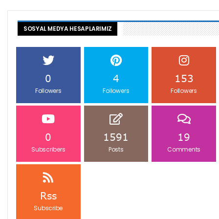
SOSYAL MEDYA HESAPLARIMIZ
0
4
153
Followers
Followers
Followers
0
1591
19
Subscribers
Posts
Comments
Rss
Subscribe