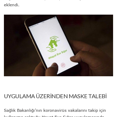
eklendi.
UYGULAMA ÜZERİNDEN MASKE TALEBİ
Sağlık Bakanlığı’nın koronavirüs vakalarını takip için
kullanıma soktuğu Hayat Eve Sığar uygulamasında