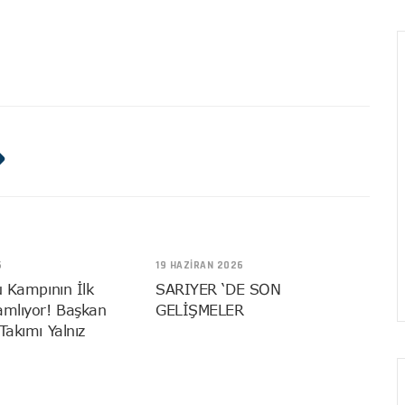
6
19 HAZIRAN 2026
u Kampının İlk
SARIYER ‘DE SON
amlıyor! Başkan
GELİŞMELER
Takımı Yalnız