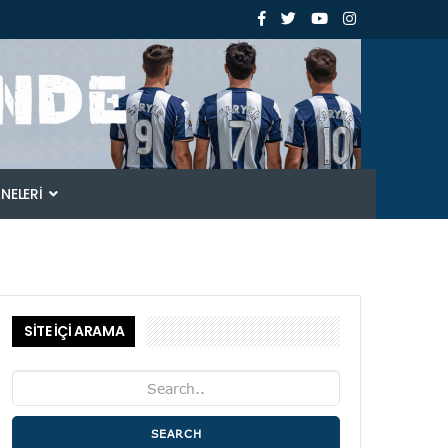
ANELERI
SİTE İÇİ ARAMA
SEARCH