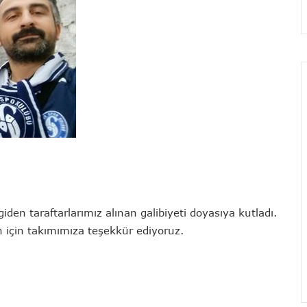
den taraftarlarımız alınan galibiyeti doyasıya kutladı.
n için takımımıza teşekkür ediyoruz.