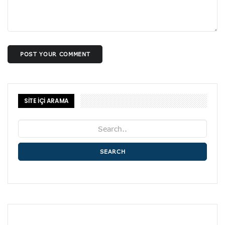
POST YOUR COMMENT
SİTE İÇİ ARAMA
SEARCH