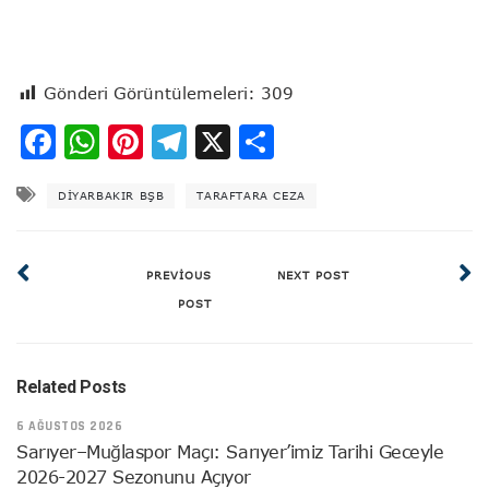
Gönderi Görüntülemeleri:
309
Facebook
WhatsApp
Pinterest
Telegram
X
Share
DIYARBAKIR BŞB
TARAFTARA CEZA
PREVIOUS
NEXT POST
POST
Related Posts
6 AĞUSTOS 2026
Sarıyer–Muğlaspor Maçı: Sarıyer’imiz Tarihi Geceyle
2026-2027 Sezonunu Açıyor