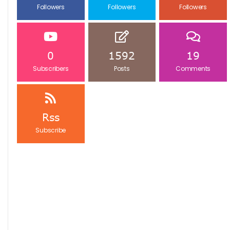
Followers
Followers
Followers
0
1592
19
Subscribers
Posts
Comments
Rss
Subscribe