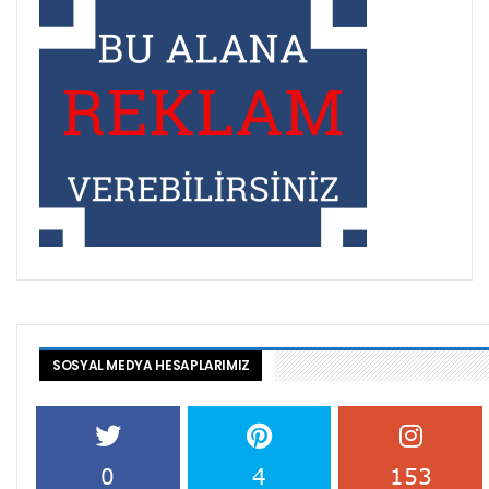
SOSYAL MEDYA HESAPLARIMIZ
0
4
153