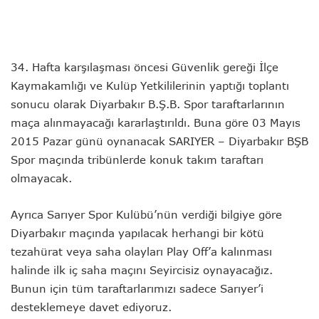
34. Hafta karşılaşması öncesi Güvenlik gereği İlçe
Kaymakamlığı ve Kulüp Yetkililerinin yaptığı toplantı
sonucu olarak Diyarbakır B.Ş.B. Spor taraftarlarının
maça alınmayacağı kararlaştırıldı. Buna göre 03 Mayıs
2015 Pazar günü oynanacak SARIYER – Diyarbakır BŞB
Spor maçında tribünlerde konuk takım taraftarı
olmayacak.
Ayrıca Sarıyer Spor Kulübü’nün verdiği bilgiye göre
Diyarbakır maçında yapılacak herhangi bir kötü
tezahürat veya saha olayları Play Off’a kalınması
halinde ilk iç saha maçını Seyircisiz oynayacağız.
Bunun için tüm taraftarlarımızı sadece Sarıyer’i
desteklemeye davet ediyoruz.